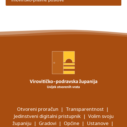
Otvoreni proračun
|
Transparentnost
|
Jedinstveni digitalni pristupnik
|
Volim svoju
županiju
|
Gradovi
|
Općine
|
Ustanove
|