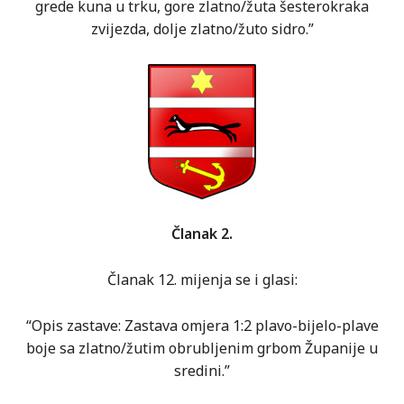
grede kuna u trku, gore zlatno/žuta šesterokraka
zvijezda, dolje zlatno/žuto sidro.”
Članak 2.
Članak 12. mijenja se i glasi:
“Opis zastave: Zastava omjera 1:2 plavo-bijelo-plave
boje sa zlatno/žutim obrubljenim grbom Županije u
sredini.”