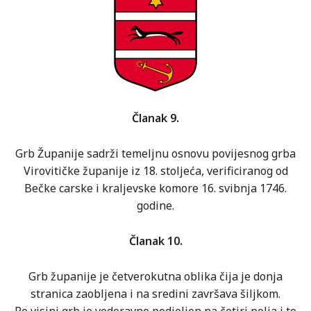
Članak 9.
Grb Županije sadrži temeljnu osnovu povijesnog grba
Virovitičke županije iz 18. stoljeća, verificiranog od
Bečke carske i kraljevske komore 16. svibnja 1746.
godine.
Članak 10.
Grb županije je četverokutna oblika čija je donja
stranica zaobljena i na sredini završava šiljkom.