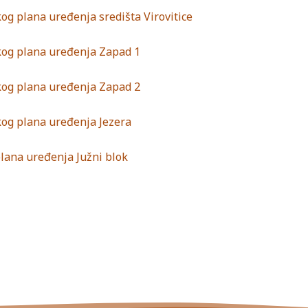
og plana uređenja središta Virovitice
čkog plana uređenja Zapad 1
čkog plana uređenja Zapad 2
kog plana uređenja Jezera
plana uređenja Južni blok