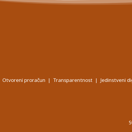
Otvoreni proračun
|
Transparentnost
|
Jedinstveni di
S