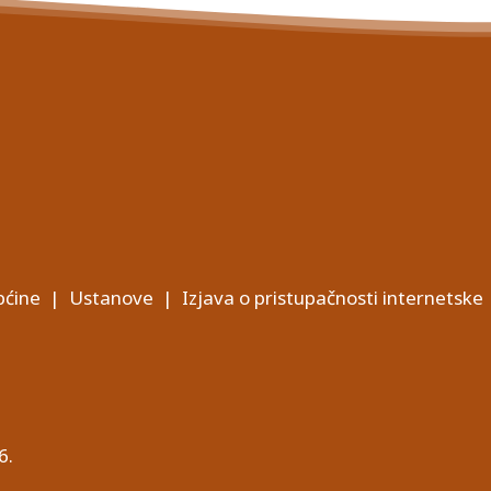
ćine
|
Ustanove
|
Izjava o pristupačnosti internetske
6.