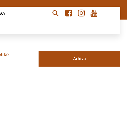
va
like
Arhiva