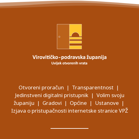
Otvoreni proračun
|
Transparentnost
|
Jedinstveni digitalni pristupnik
|
Volim svoju
županiju
|
Gradovi
|
Općine
|
Ustanove
|
Izjava o pristupačnosti internetske stranice VPŽ