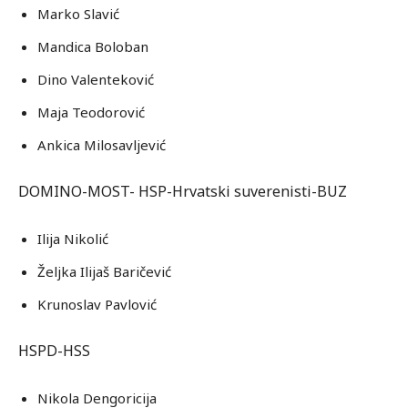
Marko Slavić
Mandica Boloban
Dino Valenteković
Maja Teodorović
Ankica Milosavljević
DOMINO-MOST- HSP-Hrvatski suverenisti-BUZ
Ilija Nikolić
Željka Ilijaš Baričević
Krunoslav Pavlović
HSPD-HSS
Nikola Dengoricija