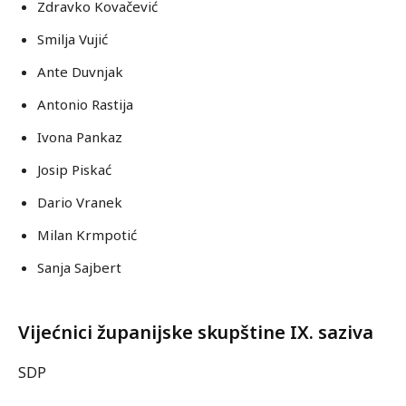
Zdravko Kovačević
Smilja Vujić
Ante Duvnjak
Antonio Rastija
Ivona Pankaz
Josip Piskać
Dario Vranek
Milan Krmpotić
Sanja Sajbert
Vijećnici županijske skupštine IX. saziva
SDP