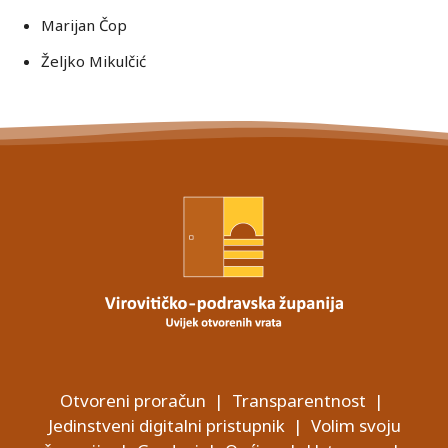
Marijan Čop
Željko Mikulčić
Otvoreni proračun
|
Transparentnost
|
Jedinstveni digitalni pristupnik
|
Volim svoju