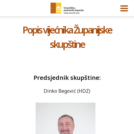
Popis vijećnika Županijske
skupštine
Predsjednik skupštine:
Dinko Begović (HDZ)