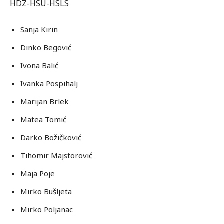
HDZ-HSU-HSLS
Sanja Kirin
Dinko Begović
Ivona Balić
Ivanka Pospihalj
Marijan Brlek
Matea Tomić
Darko Božičković
Tihomir Majstorović
Maja Poje
Mirko Bušljeta
Mirko Poljanac