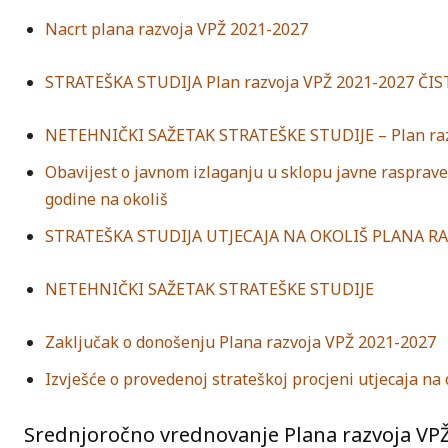
Nacrt plana razvoja VPŽ 2021-2027
STRATEŠKA STUDIJA Plan razvoja VPŽ 2021-2027 ČI
NETEHNIČKI SAŽETAK STRATEŠKE STUDIJE – Plan raz
Obavijest o javnom izlaganju u sklopu javne rasprave
godine na okoliš
STRATEŠKA STUDIJA UTJECAJA NA OKOLIŠ PLANA RA
NETEHNIČKI SAŽETAK STRATEŠKE STUDIJE
Zaključak o donošenju Plana razvoja VPŽ 2021-2027
Izvješće o provedenoj strateškoj procjeni utjecaja na
Srednjoročno vrednovanje Plana razvoja VP