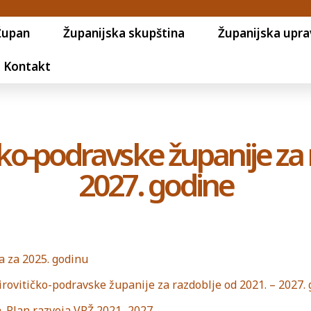
Župan
Županijska skupština
Županijska upra
Kontakt
ičko-podravske županije za 
2027. godine
a za 2025. godinu
rovitičko-podravske županije za razdoblje od 2021. – 2027.
_Plan razvoja VPŽ 2021.-2027.