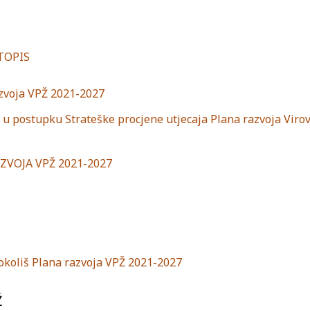
STOPIS
voja VPŽ 2021-2027
 u postupku Strateške procjene utjecaja Plana razvoja Virov
ZVOJA VPŽ 2021-2027
 okoliš Plana razvoja VPŽ 2021-2027
Ž