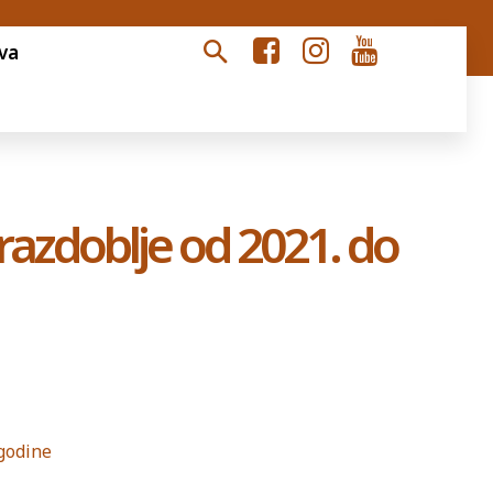
va
razdoblje od 2021. do
 godine