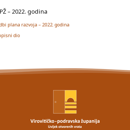
PŽ – 2022. godina
edbi plana razvoja – 2022. godina
opisni dio