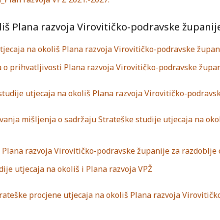
iš Plana razvoja Virovitičko-podravske županije
jecaja na okoliš Plana razvoja Virovitičko-podravske župani
a o prihvatljivosti Plana razvoja Virovitičko-podravske žup
studije utjecaja na okoliš Plana razvoja Virovitičko-podravs
anja mišljenja o sadržaju Strateške studije utjecaja na oko
š Plana razvoja Virovitičko-podravske županije za razdoblje 
je utjecaja na okoliš i Plana razvoja VPŽ
ateške procjene utjecaja na okoliš Plana razvoja Virovitičk