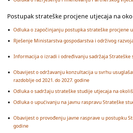
Postupak strateške procjene utjecaja na okol
Odluka o započinjanju postupka strateške procjene ut
Rješenje Ministarstva gospodarstva i održivog razvoj
Informacija o izradi i određivanju sadržaja Strateške 
Obavijest o održavanju konzultacija u svrhu usuglašav
razdoblje od 2021. do 2027. godine
Odluka o sadržaju strateške studije utjecaja na okoli
Odluka o upućivanju na javnu raspravu Strateške studi
Obavijest o provođenju javne rasprave u postupku Str
godine