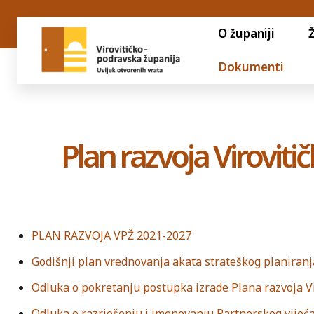
O županiji
Dokumenti
Plan razvoja Virovit
PLAN RAZVOJA VPŽ 2021-2027
Godišnji plan vrednovanja akata strateškog planiranj
Odluka o pokretanju postupka izrade Plana razvoja Vi
Odluka o razrješenju i imenovanju Partnerskog vijeća