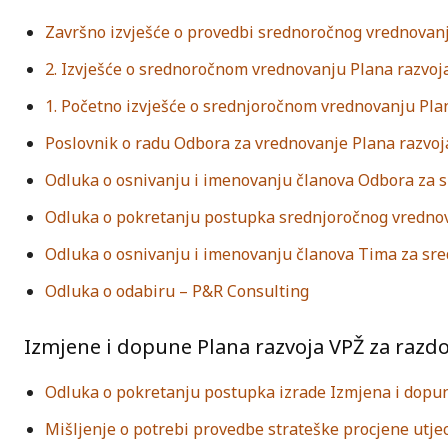
Završno izvješće o provedbi srednoročnog vrednovanj
2. Izvješće o srednoročnom vrednovanju Plana razvoj
1. Početno izvješće o srednjoročnom vrednovanju Pla
Poslovnik o radu Odbora za vrednovanje Plana razvoja
Odluka o osnivanju i imenovanju članova Odbora za 
Odluka o pokretanju postupka srednjoročnog vredno
Odluka o osnivanju i imenovanju članova Tima za sr
Odluka o odabiru – P&R Consulting
Izmjene i dopune Plana razvoja VPŽ za razdo
Odluka o pokretanju postupka izrade Izmjena i dopun
Mišljenje o potrebi provedbe strateške procjene utjec