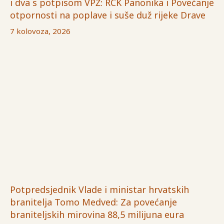
i dva s potpisom VPŽ: RCK Panonika i Povećanje
otpornosti na poplave i suše duž rijeke Drave
7 kolovoza, 2026
Potpredsjednik Vlade i ministar hrvatskih
branitelja Tomo Medved: Za povećanje
braniteljskih mirovina 88,5 milijuna eura