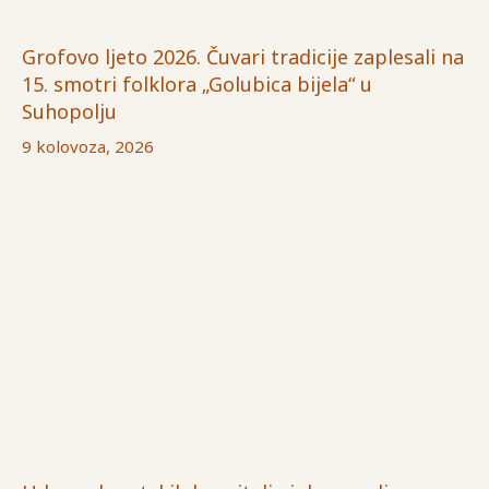
Grofovo ljeto 2026. Čuvari tradicije zaplesali na
15. smotri folklora „Golubica bijela“ u
Suhopolju
9 kolovoza, 2026