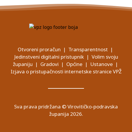
Otvoreni proračun
|
Transparentnost
|
Jedinstveni digitalni pristupnik
|
Volim svoju
županiju
|
Gradovi
|
Općine
|
Ustanove
|
Izjava o pristupačnosti internetske stranice VPŽ
Sva prava pridržana © Virovitičko-podravska
županija 2026.