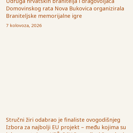
Udruga hrvatskih branitelja i dragovoljaca
Domovinskog rata Nova Bukovica organizirala
Braniteljske memorijalne igre
7 kolovoza, 2026
Stručni žiri odabrao je finaliste ovogodišnjeg
Izbora za najbolji EU projekt – među kojima su