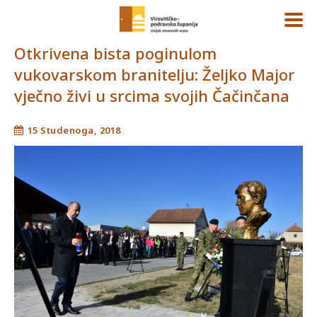
Otkrivena bista poginulom
vukovarskom branitelju: Željko Major
vječno živi u srcima svojih Čačinčana
15 Studenoga, 2018