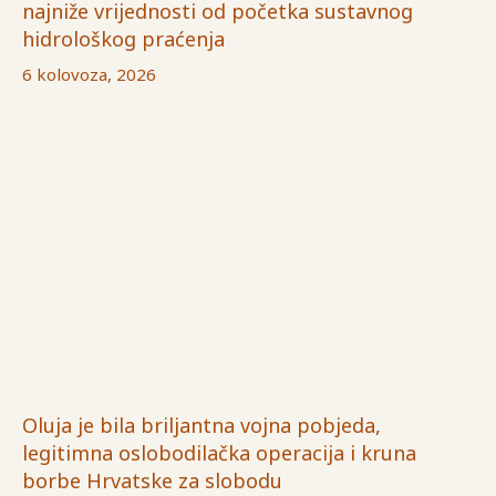
najniže vrijednosti od početka sustavnog
hidrološkog praćenja
6 kolovoza, 2026
Oluja je bila briljantna vojna pobjeda,
legitimna oslobodilačka operacija i kruna
borbe Hrvatske za slobodu