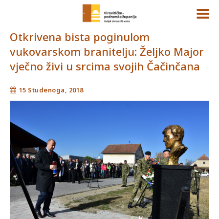
Otkrivena bista poginulom
vukovarskom branitelju: Željko Major
vječno živi u srcima svojih Čačinčana
15 Studenoga, 2018