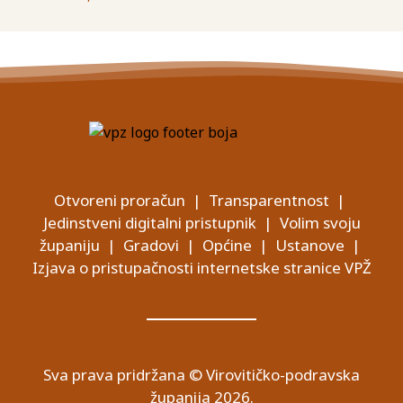
Otvoreni proračun
|
Transparentnost
|
Jedinstveni digitalni pristupnik
|
Volim svoju
županiju
|
Gradovi
|
Općine
|
Ustanove
|
Izjava o pristupačnosti internetske stranice VPŽ
Sva prava pridržana © Virovitičko-podravska
županija 2026.