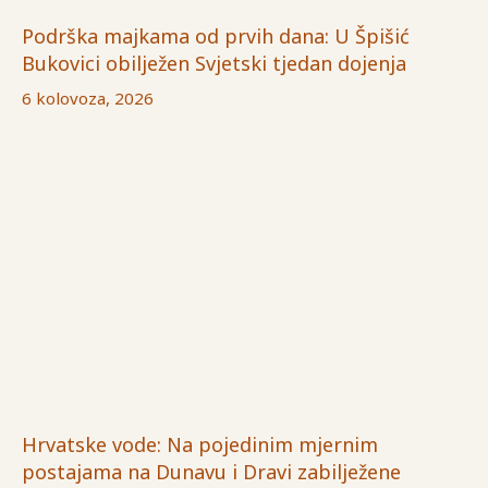
Podrška majkama od prvih dana: U Špišić
Bukovici obilježen Svjetski tjedan dojenja
6 kolovoza, 2026
Hrvatske vode: Na pojedinim mjernim
postajama na Dunavu i Dravi zabilježene