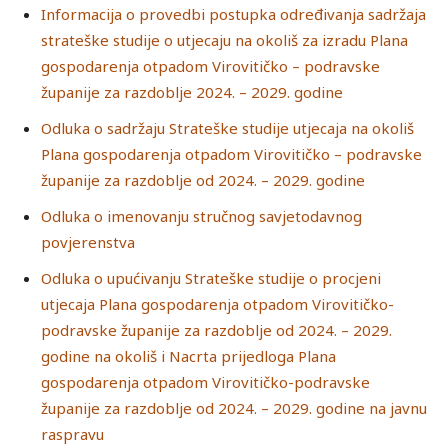
Informacija o provedbi postupka određivanja sadržaja
strateške studije o utjecaju na okoliš za izradu Plana
gospodarenja otpadom Virovitičko – podravske
županije za razdoblje 2024. – 2029. godine
Odluka o sadržaju Strateške studije utjecaja na okoliš
Plana gospodarenja otpadom Virovitičko – podravske
županije za razdoblje od 2024. – 2029. godine
Odluka o imenovanju stručnog savjetodavnog
povjerenstva
Odluka o upućivanju Strateške studije o procjeni
utjecaja Plana gospodarenja otpadom Virovitičko-
podravske županije za razdoblje od 2024. – 2029.
godine na okoliš i Nacrta prijedloga Plana
gospodarenja otpadom Virovitičko-podravske
županije za razdoblje od 2024. – 2029. godine na javnu
raspravu