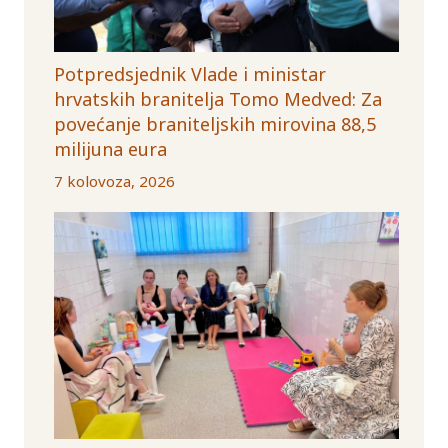
Potpredsjednik Vlade i ministar
hrvatskih branitelja Tomo Medved: Za
povećanje braniteljskih mirovina 88,5
milijuna eura
7 kolovoza, 2026