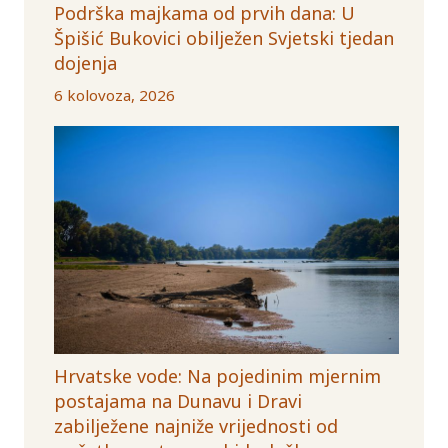
Podrška majkama od prvih dana: U
Špišić Bukovici obilježen Svjetski tjedan
dojenja
6 kolovoza, 2026
Hrvatske vode: Na pojedinim mjernim
postajama na Dunavu i Dravi
zabilježene najniže vrijednosti od