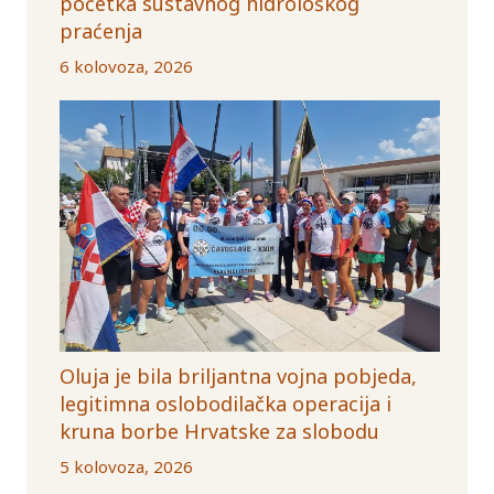
početka sustavnog hidrološkog
praćenja
6 kolovoza, 2026
Oluja je bila briljantna vojna pobjeda,
legitimna oslobodilačka operacija i
kruna borbe Hrvatske za slobodu
5 kolovoza, 2026