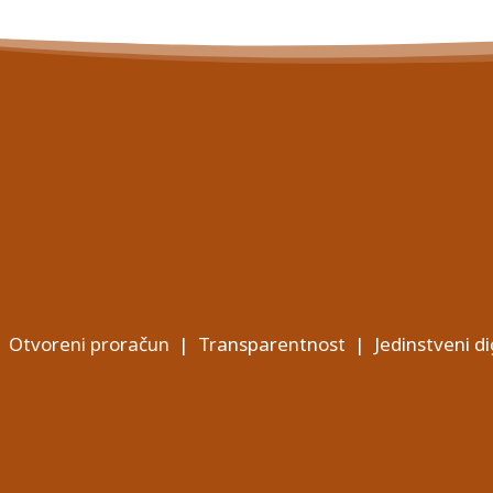
Otvoreni proračun
|
Transparentnost
|
Jedinstveni di