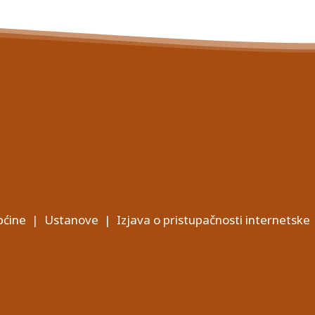
ćine
|
Ustanove
|
Izjava o pristupačnosti internetske