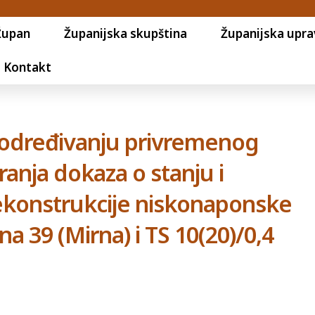
Župan
Županijska skupština
Županijska upra
Kontakt
o određivanju privremenog
anja dokaza o stanju i
 rekonstrukcije niskonaponske
na 39 (Mirna) i TS 10(20)/0,4