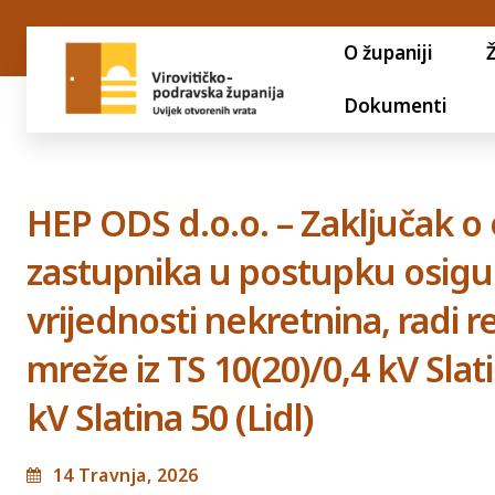
O županiji
Dokumenti
HEP ODS d.o.o. – Zaključak 
zastupnika u postupku osigur
vrijednosti nekretnina, radi
mreže iz TS 10(20)/0,4 kV Slati
kV Slatina 50 (Lidl)
14 Travnja, 2026