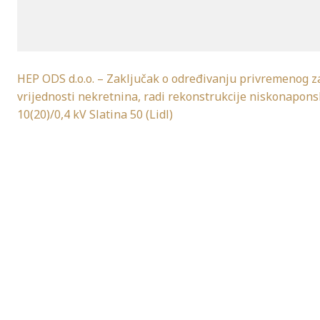
HEP ODS d.o.o. – Zaključak o određivanju privremenog z
vrijednosti nekretnina, radi rekonstrukcije niskonaponsk
10(20)/0,4 kV Slatina 50 (Lidl)