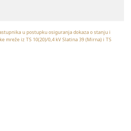
astupnika u postupku osiguranja dokaza o stanju i
e mreže iz TS 10(20)/0,4 kV Slatina 39 (Mirna) i TS