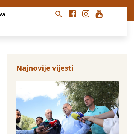
va
Najnovije vijesti