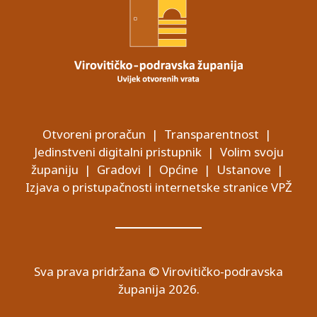
Otvoreni proračun
|
Transparentnost
|
Jedinstveni digitalni pristupnik
|
Volim svoju
županiju
|
Gradovi
|
Općine
|
Ustanove
|
Izjava o pristupačnosti internetske stranice VPŽ
Sva prava pridržana © Virovitičko-podravska
županija 2026.