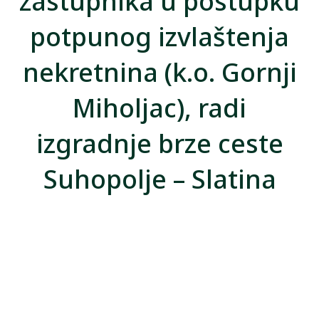
zastupnika u postupku
potpunog izvlaštenja
nekretnina (k.o. Gornji
Miholjac), radi
izgradnje brze ceste
Suhopolje – Slatina