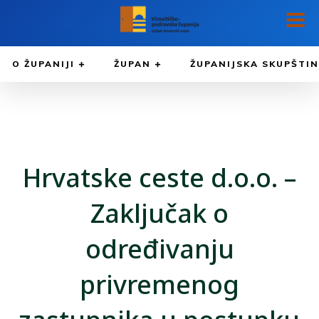
O ŽUPANIJI
ŽUPAN
ŽUPANIJSKA SKUPŠTI
Hrvatske ceste d.o.o. –
Zaključak o
određivanju
privremenog