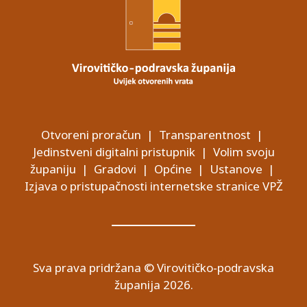
Otvoreni proračun
|
Transparentnost
|
Jedinstveni digitalni pristupnik
|
Volim svoju
županiju
|
Gradovi
|
Općine
|
Ustanove
|
Izjava o pristupačnosti internetske stranice VPŽ
Sva prava pridržana © Virovitičko-podravska
županija 2026.