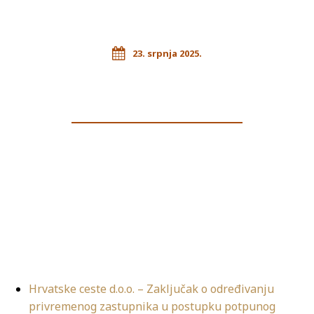
23. srpnja 2025.
Hrvatske ceste d.o.o. – Zaključak o određivanju
privremenog zastupnika u postupku potpunog