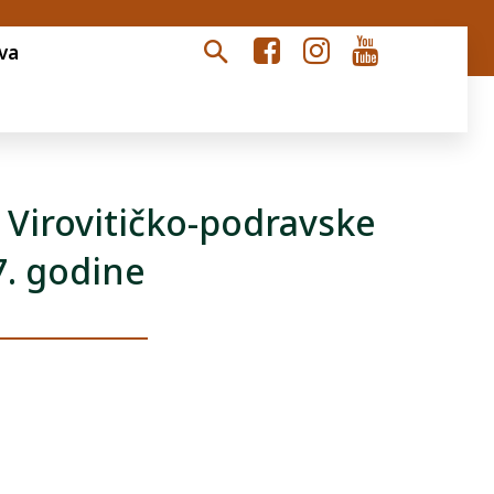
va
 Virovitičko-podravske
7. godine