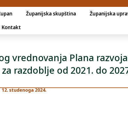
Župan
Županijska skupština
Županijska upra
Kontakt
g vrednovanja Plana razvoja
 za razdoblje od 2021. do 202
12. studenoga 2024.