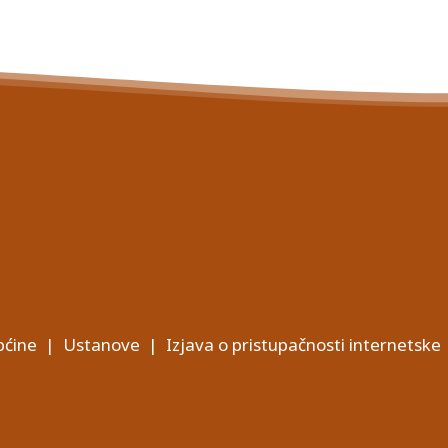
ćine
|
Ustanove
|
Izjava o pristupačnosti internetske