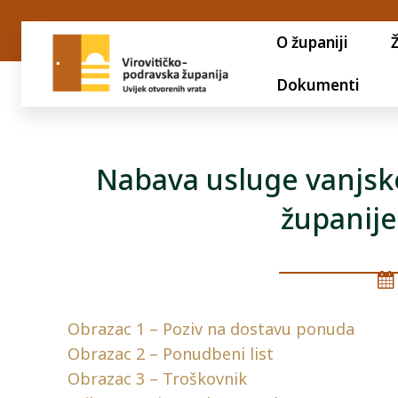
O županiji
Dokumenti
Nabava usluge vanjsko
županije
Obrazac 1 – Poziv na dostavu ponuda
Obrazac 2 – Ponudbeni list
Obrazac 3 – Troškovnik