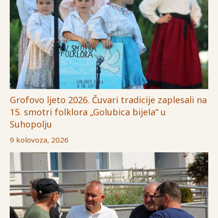
Grofovo ljeto 2026. Čuvari tradicije zaplesali na
15. smotri folklora „Golubica bijela“ u
Suhopolju
9 kolovoza, 2026