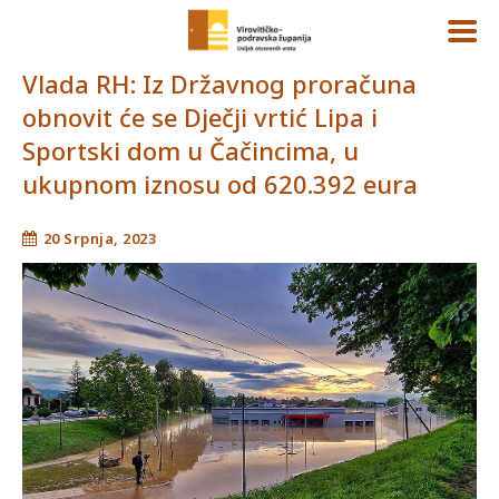
Vlada RH: Iz Državnog proračuna
obnovit će se Dječji vrtić Lipa i
Sportski dom u Čačincima, u
ukupnom iznosu od 620.392 eura
20 Srpnja, 2023