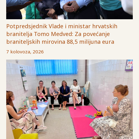
Potpredsjednik Vlade i ministar hrvatskih
branitelja Tomo Medved: Za povećanje
braniteljskih mirovina 88,5 milijuna eura
7 kolovoza, 2026