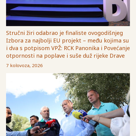
Stručni žiri odabrao je finaliste ovogodišnjeg
Izbora za najbolji EU projekt – među kojima su
i dva s potpisom VPŽ: RCK Panonika i Povećanje
otpornosti na poplave i suše duž rijeke Drave
7 kolovoza, 2026