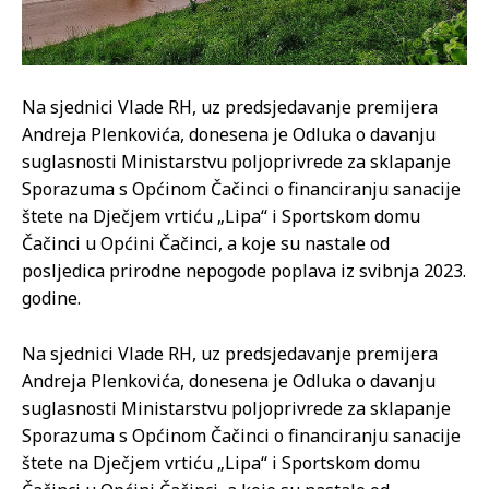
Na sjednici Vlade RH, uz predsjedavanje premijera
Andreja Plenkovića, donesena je Odluka o davanju
suglasnosti Ministarstvu poljoprivrede za sklapanje
Sporazuma s Općinom Čačinci o financiranju sanacije
štete na Dječjem vrtiću „Lipa“ i Sportskom domu
Čačinci u Općini Čačinci, a koje su nastale od
posljedica prirodne nepogode poplava iz svibnja 2023.
godine.
Na sjednici Vlade RH, uz predsjedavanje premijera
Andreja Plenkovića, donesena je Odluka o davanju
suglasnosti Ministarstvu poljoprivrede za sklapanje
Sporazuma s Općinom Čačinci o financiranju sanacije
štete na Dječjem vrtiću „Lipa“ i Sportskom domu