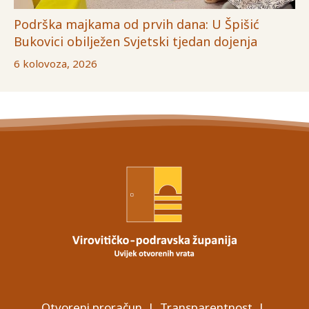
Podrška majkama od prvih dana: U Špišić
Bukovici obilježen Svjetski tjedan dojenja
6 kolovoza, 2026
Otvoreni proračun
|
Transparentnost
|