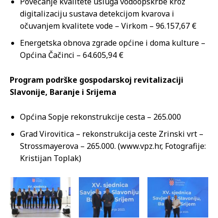
Povećanje kvalitete usluga vodoopskrbe kroz
digitalizaciju sustava detekcijom kvarova i
očuvanjem kvalitete vode – Virkom – 96.157,67 €
Energetska obnova zgrade općine i doma kulture –
Općina Čačinci – 64.605,94 €
Program podrške gospodarskoj revitalizaciji
Slavonije, Baranje i Srijema
Općina Sopje rekonstrukcije cesta – 265.000
Grad Virovitica – rekonstrukcija ceste Zrinski vrt –
Strossmayerova – 265.000. (www.vpz.hr, Fotografije:
Kristijan Toplak)