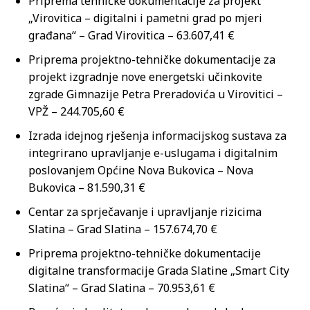
Priprema tehničke dokumentacije za projekt
„Virovitica – digitalni i pametni grad po mjeri
građana“ – Grad Virovitica – 63.607,41 €
Priprema projektno-tehničke dokumentacije za
projekt izgradnje nove energetski učinkovite
zgrade Gimnazije Petra Preradovića u Virovitici –
VPŽ – 244.705,60 €
Izrada idejnog rješenja informacijskog sustava za
integrirano upravljanje e-uslugama i digitalnim
poslovanjem Općine Nova Bukovica – Nova
Bukovica – 81.590,31 €
Centar za sprječavanje i upravljanje rizicima
Slatina – Grad Slatina – 157.674,70 €
Priprema projektno-tehničke dokumentacije
digitalne transformacije Grada Slatine „Smart City
Slatina“ – Grad Slatina – 70.953,61 €