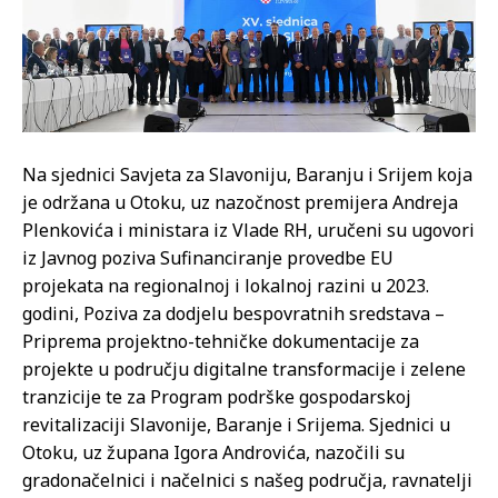
Na sjednici Savjeta za Slavoniju, Baranju i Srijem koja
je održana u Otoku, uz nazočnost premijera Andreja
Plenkovića i ministara iz Vlade RH, uručeni su ugovori
iz Javnog poziva Sufinanciranje provedbe EU
projekata na regionalnoj i lokalnoj razini u 2023.
godini, Poziva za dodjelu bespovratnih sredstava –
Priprema projektno-tehničke dokumentacije za
projekte u području digitalne transformacije i zelene
tranzicije te za Program podrške gospodarskoj
revitalizaciji Slavonije, Baranje i Srijema. Sjednici u
Otoku, uz župana Igora Androvića, nazočili su
gradonačelnici i načelnici s našeg područja, ravnatelji