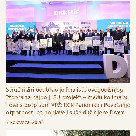
Stručni žiri odabrao je finaliste ovogodišnjeg
Izbora za najbolji EU projekt – među kojima su
i dva s potpisom VPŽ: RCK Panonika i Povećanje
otpornosti na poplave i suše duž rijeke Drave
7 kolovoza, 2026