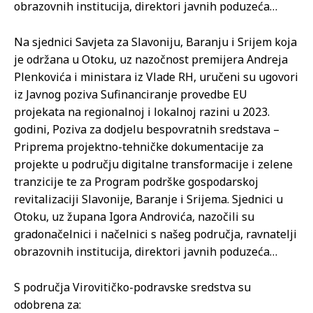
obrazovnih institucija, direktori javnih poduzeća…
Na sjednici Savjeta za Slavoniju, Baranju i Srijem koja
je održana u Otoku, uz nazočnost premijera Andreja
Plenkovića i ministara iz Vlade RH, uručeni su ugovori
iz Javnog poziva Sufinanciranje provedbe EU
projekata na regionalnoj i lokalnoj razini u 2023.
godini, Poziva za dodjelu bespovratnih sredstava –
Priprema projektno-tehničke dokumentacije za
projekte u području digitalne transformacije i zelene
tranzicije te za Program podrške gospodarskoj
revitalizaciji Slavonije, Baranje i Srijema. Sjednici u
Otoku, uz župana Igora Androvića, nazočili su
gradonačelnici i načelnici s našeg područja, ravnatelji
obrazovnih institucija, direktori javnih poduzeća…
S područja Virovitičko-podravske sredstva su
odobrena za: