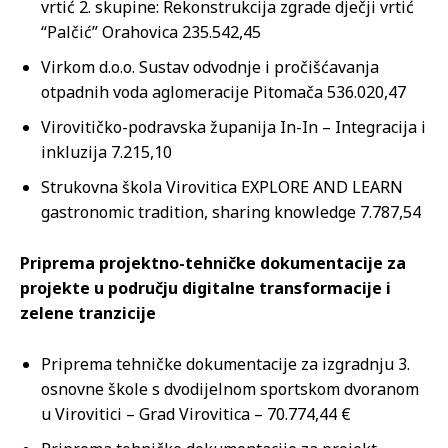
vrtić 2. skupine: Rekonstrukcija zgrade dječji vrtić
“Palčić” Orahovica 235.542,45
Virkom d.o.o. Sustav odvodnje i pročišćavanja
otpadnih voda aglomeracije Pitomača 536.020,47
Virovitičko-podravska županija In-In – Integracija i
inkluzija 7.215,10
Strukovna škola Virovitica EXPLORE AND LEARN
gastronomic tradition, sharing knowledge 7.787,54
Priprema projektno-tehničke dokumentacije za
projekte u području digitalne transformacije i
zelene tranzicije
Priprema tehničke dokumentacije za izgradnju 3.
osnovne škole s dvodijelnom sportskom dvoranom
u Virovitici – Grad Virovitica – 70.774,44 €