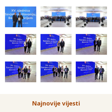
Najnovije vijesti