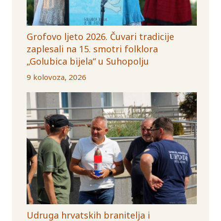
Grofovo ljeto 2026. Čuvari tradicije
zaplesali na 15. smotri folklora
„Golubica bijela“ u Suhopolju
9 kolovoza, 2026
Udruga hrvatskih branitelja i