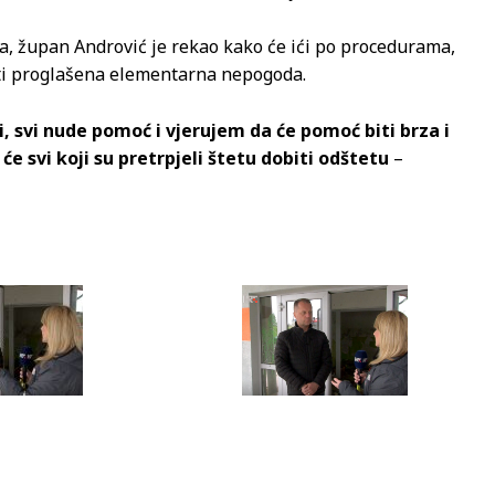
a, župan Andrović je rekao kako će ići po procedurama,
 biti proglašena elementarna nepogoda.
i, svi nude pomoć i vjerujem da će pomoć biti brza i
 će svi koji su pretrpjeli štetu dobiti odštetu
–