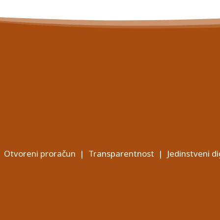
Otvoreni proračun
|
Transparentnost
|
Jedinstveni di