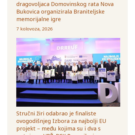
dragovoljaca Domovinskog rata Nova
Bukovica organizirala Braniteljske
memorijalne igre
7 kolovoza, 2026
Stručni žiri odabrao je finaliste
ovogodišnjeg Izbora za najbolji EU
projekt – među kojima su i dva s