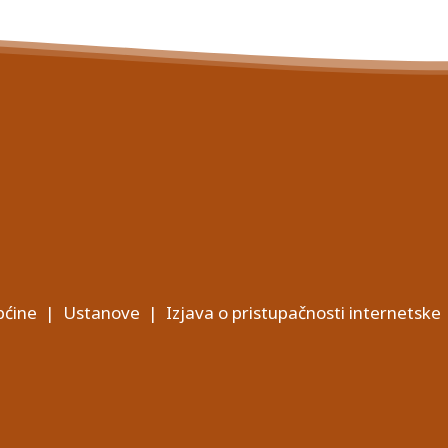
ćine
|
Ustanove
|
Izjava o pristupačnosti internetske