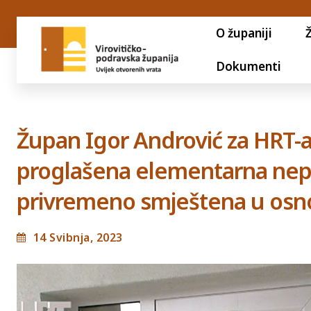
O županiji
Dokumenti
Župan Igor Andrović za HRT-a:
proglašena elementarna nepog
privremeno smještena u osno
14 Svibnja, 2023