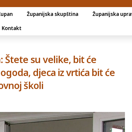
Župan
Županijska skupština
Županijska upra
Kontakt
 Štete su velike, bit će
oda, djeca iz vrtića bit će
vnoj školi