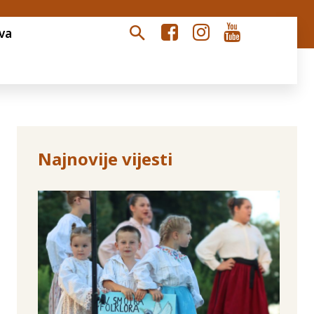
va
Najnovije vijesti