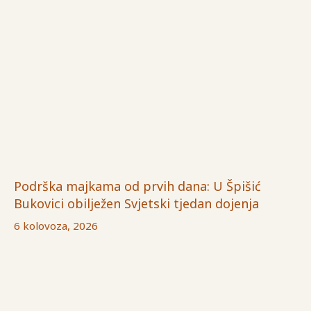
Podrška majkama od prvih dana: U Špišić
Bukovici obilježen Svjetski tjedan dojenja
6 kolovoza, 2026