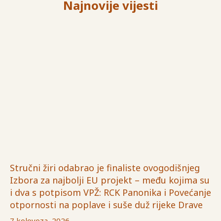
Najnovije vijesti
Stručni žiri odabrao je finaliste ovogodišnjeg
Izbora za najbolji EU projekt – među kojima su
i dva s potpisom VPŽ: RCK Panonika i Povećanje
otpornosti na poplave i suše duž rijeke Drave
7 kolovoza, 2026