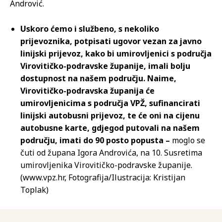
Andrović.
Uskoro ćemo i službeno, s nekoliko
prijevoznika, potpisati ugovor vezan za javno
linijski prijevoz, kako bi umirovljenici s područja
Virovitičko-podravske županije, imali bolju
dostupnost na našem području. Naime,
Virovitičko-podravska županija će
umirovljenicima s područja VPŽ, sufinancirati
linijski autobusni prijevoz, te će oni na cijenu
autobusne karte, gdjegod putovali na našem
području, imati do 90 posto popusta –
moglo se
čuti od župana Igora Androvića, na 10. Susretima
umirovljenika Virovitičko-podravske županije.
(www.vpz.hr, Fotografija/Ilustracija: Kristijan
Toplak)