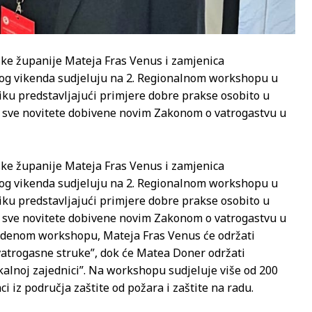
ske županije Mateja Fras Venus i zamjenica
og vikenda sudjeluju na 2. Regionalnom workshopu u
niku predstavljajući primjere dobre prakse osobito u
e sve novitete dobivene novim Zakonom o vatrogastvu u
ske županije Mateja Fras Venus i zamjenica
og vikenda sudjeluju na 2. Regionalnom workshopu u
niku predstavljajući primjere dobre prakse osobito u
e sve novitete dobivene novim Zakonom o vatrogastvu u
vedenom workshopu, Mateja Fras Venus će održati
vatrogasne struke”, dok će Matea Doner održati
alnoj zajednici”. Na workshopu sudjeluje više od 200
i iz područja zaštite od požara i zaštite na radu.