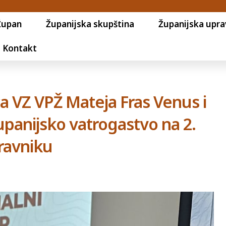
Župan
Županijska skupština
Županijska upra
Kontakt
a VZ VPŽ Mateja Fras Venus i
upanijsko vatrogastvo na 2.
ravniku