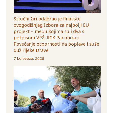
Stručni žiri odabrao je finaliste
ovogodišnjeg Izbora za najbolji EU
projekt – među kojima su i dva s
potpisom VPŽ: RCK Panonika i
Povećanje otpornosti na poplave i suše
duž rijeke Drave
7 kolovoza, 2026