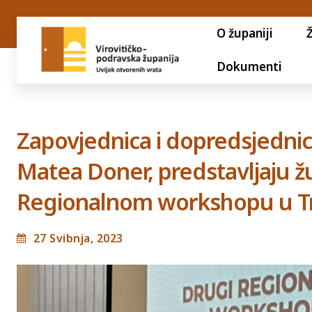
O županiji
Dokumenti
Zapovjednica i dopredsjednic
Matea Doner, predstavljaju ž
Regionalnom workshopu u T
27 Svibnja, 2023