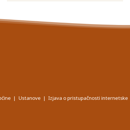
ćine
|
Ustanove
|
Izjava o pristupačnosti internetske