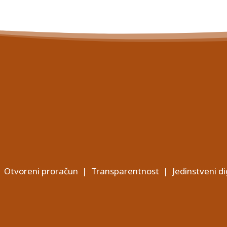
Otvoreni proračun
|
Transparentnost
|
Jedinstveni di