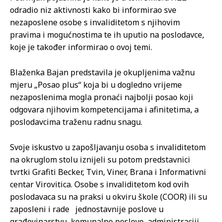
odradio niz aktivnosti kako bi informirao sve
nezaposlene osobe s invaliditetom s njihovim
pravima i mogućnostima te ih uputio na poslodavce,
koje je također informirao o ovoj temi.
Blaženka Bajan predstavila je okupljenima važnu
mjeru „Posao plus“ koja bi u dogledno vrijeme
nezaposlenima mogla pronaći najbolji posao koji
odgovara njihovim kompetencijama i afinitetima, a
poslodavcima traženu radnu snagu.
Svoje iskustvo u zapošljavanju osoba s invaliditetom
na okruglom stolu iznijeli su potom predstavnici
tvrtki Grafiti Becker, Tvin, Viner, Brana i Informativni
centar Virovitica. Osobe s invaliditetom kod ovih
poslodavaca su na praksi u okviru škole (COOR) ili su
zaposleni i rade jednostavnije poslove u
građevinarstvu, komunalne poslove, administraciji,