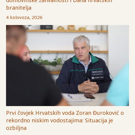
branitelja
4 kolovoza, 2026
Prvi čovjek Hrvatskih voda Zoran Đuroković o
rekordno niskim vodostajima: Situacija je
ozbiljna