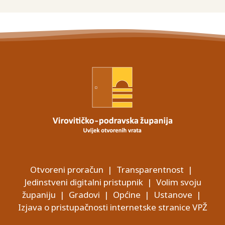
Otvoreni proračun
|
Transparentnost
|
Jedinstveni digitalni pristupnik
|
Volim svoju
županiju
|
Gradovi
|
Općine
|
Ustanove
|
Izjava o pristupačnosti internetske stranice VPŽ