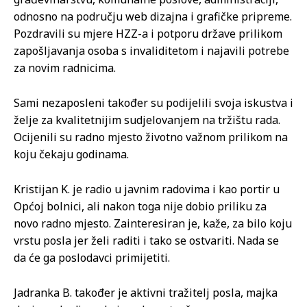
odnosno na području web dizajna i grafičke pripreme.
Pozdravili su mjere HZZ-a i potporu države prilikom
zapošljavanja osoba s invaliditetom i najavili potrebe
za novim radnicima.
Sami nezaposleni također su podijelili svoja iskustva i
želje za kvalitetnijim sudjelovanjem na tržištu rada.
Ocijenili su radno mjesto životno važnom prilikom na
koju čekaju godinama.
Kristijan K. je radio u javnim radovima i kao portir u
Općoj bolnici, ali nakon toga nije dobio priliku za
novo radno mjesto. Zainteresiran je, kaže, za bilo koju
vrstu posla jer želi raditi i tako se ostvariti. Nada se
da će ga poslodavci primijetiti.
Jadranka B. također je aktivni tražitelj posla, majka