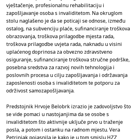
vještačenje, profesionalnu rehabilitaciju i
zapošljavanje osoba s invaliditetom. Na okruglom
stolu naglašeno je da se poticaji se odnose, između
ostalog, na subvenciju plaće, sufinanciranje troškova
obrazovanja, troškova prilagodbe mjesta rada,
troškova prilagodbe uvjeta rada, naknadu u visini
uplaćenog doprinosa za obvezno zdravstveno
osiguranje, sufinanciranje troškova stručne podrške,
posebna sredstva za razvoj novih tehnologija i
poslovnih procesa u cilju zapošljavanja i održavanja
zaposlenosti osoba s invaliditetom te potporu za
održivost samozapošljavanja.
Predstojnik Hrvoje Belobrk izrazio je zadovoljstvo što
se vide pomaci u nastojanjima da se osobe s
invaliditetom što aktivnije uključe prvo u traženje
posla, a potom i ostanku na radnom mjestu. Vera
Petrinjak pojasnila je kako je u tom smislu HZZ