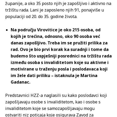
županije, a oko 35 posto njih je zapošljivo i aktivno na
tržištu rada. Lani je zaposleno njih 91, ponajviše u
populaciji od 20. do 35. godine života.
Na području Virovitice je oko 215 osoba, od
kojih je trećina, odnosno, oko 90 osoba već
danas zapošljivo. Treba im se pružiti prilika za
rad. Ovo je bio prvi korak ka suradnji i tome da
budemo što uspješniji posrednici na tržištu rada
između osoba s invaliditetom koje su aktivne i
motivirane u traženju posla i poslodavaca koji
im žele dati priliku – istaknula je Martina
Gadanac.
Predstavnici HZZ-a naglasili su kako poslodavci koji
zapošljavaju osobe s invaliditetom, kao i osobe s
invaliditetom koje se samozapošljavaju mogu
ostvariti niz poticaja koje osigurava Zavod za