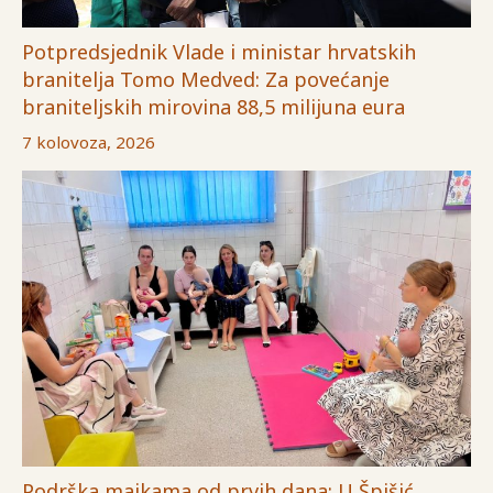
Potpredsjednik Vlade i ministar hrvatskih
branitelja Tomo Medved: Za povećanje
braniteljskih mirovina 88,5 milijuna eura
7 kolovoza, 2026
Podrška majkama od prvih dana: U Špišić