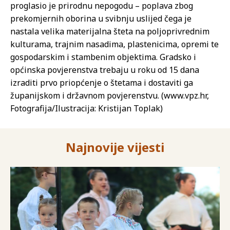
proglasio je prirodnu nepogodu – poplava zbog
prekomjernih oborina u svibnju uslijed čega je
nastala velika materijalna šteta na poljoprivrednim
kulturama, trajnim nasadima, plastenicima, opremi te
gospodarskim i stambenim objektima. Gradsko i
općinska povjerenstva trebaju u roku od 15 dana
izraditi prvo priopćenje o štetama i dostaviti ga
županijskom i državnom povjerenstvu. (www.vpz.hr,
Fotografija/Ilustracija: Kristijan Toplak)
Najnovije vijesti