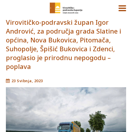
Virovitičko-podravski župan Igor
Andrović, za područja grada Slatine i
općina, Nova Bukovica, Pitomača,
Suhopolje, Špišić Bukovica i Zdenci,
proglasio je prirodnu nepogodu –
poplava
23 Svibnja, 2023