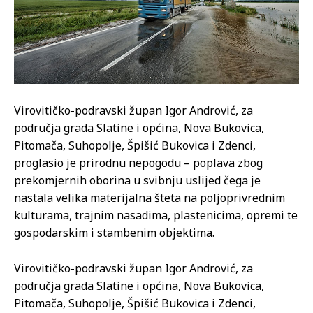
Virovitičko-podravski župan Igor Andrović, za
područja grada Slatine i općina, Nova Bukovica,
Pitomača, Suhopolje, Špišić Bukovica i Zdenci,
proglasio je prirodnu nepogodu – poplava zbog
prekomjernih oborina u svibnju uslijed čega je
nastala velika materijalna šteta na poljoprivrednim
kulturama, trajnim nasadima, plastenicima, opremi te
gospodarskim i stambenim objektima.
Virovitičko-podravski župan Igor Andrović, za
područja grada Slatine i općina, Nova Bukovica,
Pitomača, Suhopolje, Špišić Bukovica i Zdenci,