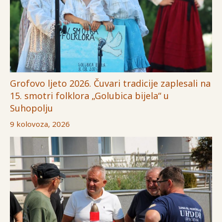
Grofovo ljeto 2026. Čuvari tradicije zaplesali na
15. smotri folklora „Golubica bijela“ u
Suhopolju
9 kolovoza, 2026