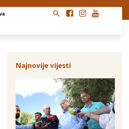
va
Najnovije vijesti