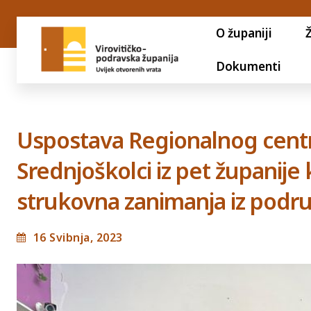
O županiji
Dokumenti
Uspostava Regionalnog cent
Srednjoškolci iz pet županije 
strukovna zanimanja iz podru
16 Svibnja, 2023