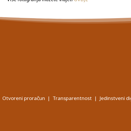
Otvoreni proračun
|
Transparentnost
|
Jedinstveni di