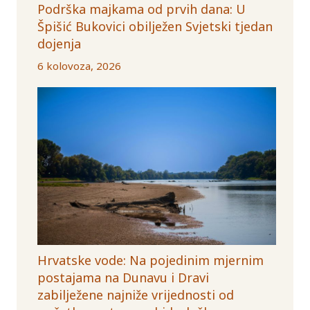
Podrška majkama od prvih dana: U
Špišić Bukovici obilježen Svjetski tjedan
dojenja
6 kolovoza, 2026
Hrvatske vode: Na pojedinim mjernim
postajama na Dunavu i Dravi
zabilježene najniže vrijednosti od