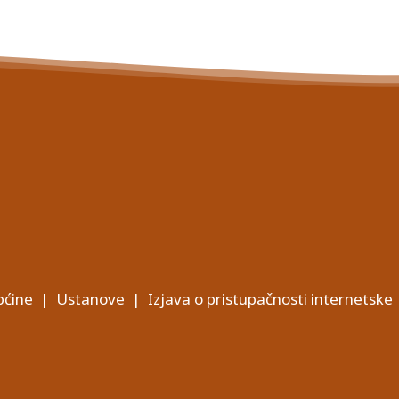
ćine
|
Ustanove
|
Izjava o pristupačnosti internetske