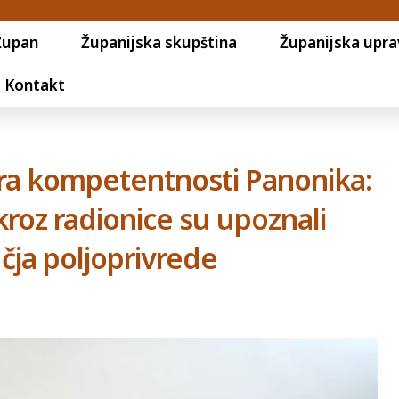
Župan
Županijska skupština
Županijska upra
Kontakt
ra kompetentnosti Panonika:
kroz radionice su upoznali
čja poljoprivrede