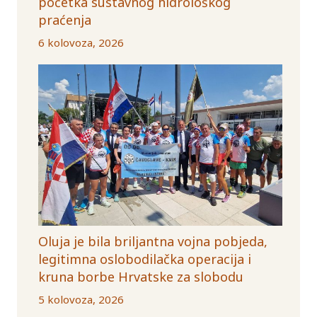
početka sustavnog hidrološkog
praćenja
6 kolovoza, 2026
Oluja je bila briljantna vojna pobjeda,
legitimna oslobodilačka operacija i
kruna borbe Hrvatske za slobodu
5 kolovoza, 2026