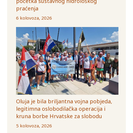
početka sustavnog hidrološkog
praćenja
6 kolovoza, 2026
Oluja je bila briljantna vojna pobjeda,
legitimna oslobodilačka operacija i
kruna borbe Hrvatske za slobodu
5 kolovoza, 2026