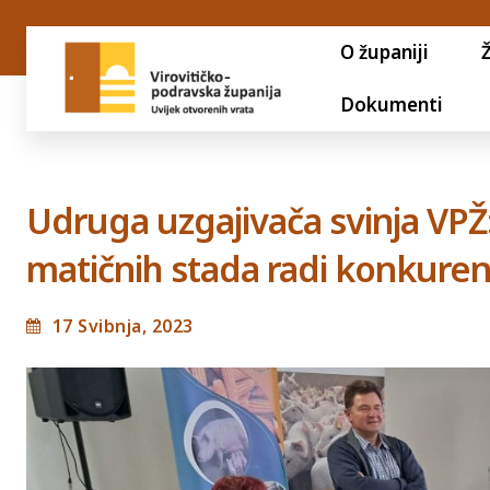
O županiji
Dokumenti
Udruga uzgajivača svinja VP
matičnih stada radi konkurent
17 Svibnja, 2023