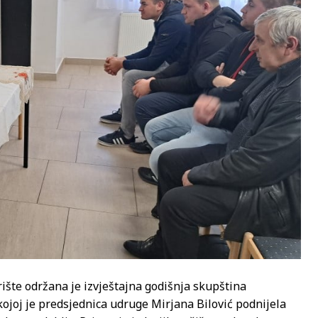
šte održana je izvještajna godišnja skupština
ojoj je predsjednica udruge Mirjana Bilović podnijela