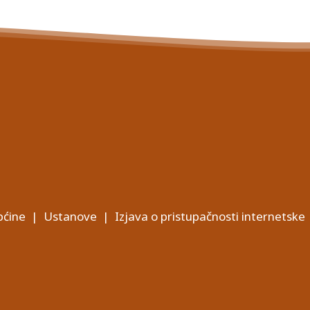
ćine
|
Ustanove
|
Izjava o pristupačnosti internetske