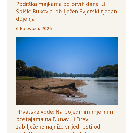
Podrška majkama od prvih dana: U
Špišić Bukovici obilježen Svjetski tjedan
dojenja
6 kolovoza, 2026
Hrvatske vode: Na pojedinim mjernim
postajama na Dunavu i Dravi
zabilježene najniže vrijednosti od