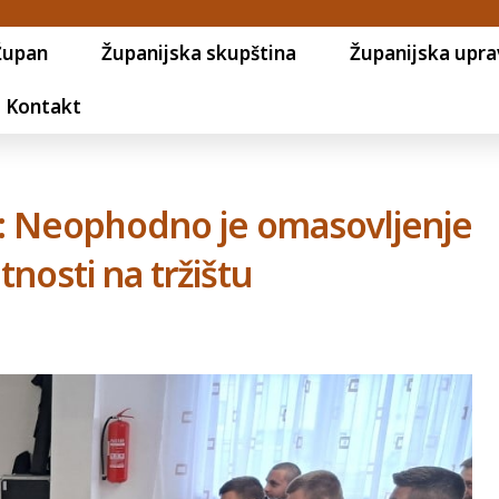
Župan
Županijska skupština
Županijska upra
Kontakt
Ž: Neophodno je omasovljenje
nosti na tržištu