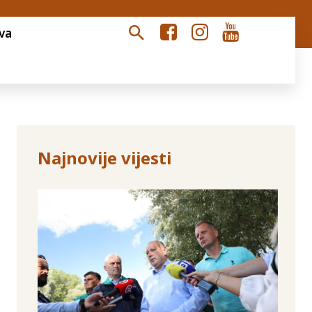
va
Najnovije vijesti