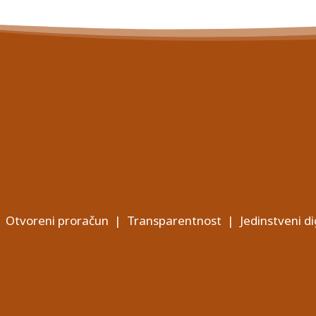
Otvoreni proračun
|
Transparentnost
|
Jedinstveni di