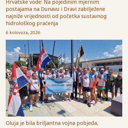
Hrvatske vode: Na pojedinim mjernim
postajama na Dunavu i Dravi zabilježene
najniže vrijednosti od početka sustavnog
hidrološkog praćenja
6 kolovoza, 2026
Oluja je bila briljantna vojna pobjeda,