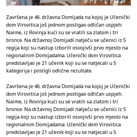
Završena je 46. državna Domijada na kojoj je Učenički
dom Virovitica još jednom postigao odličan uspjeh.
Naime, iz Rovinja kući su se vratili sa zlatom i tri
bronce. Na državnoj Domijadi natječu se učenici iz 5
regija koji su nastup izborili osvojivši prvo mjesto na
regionalnim Domijadama. Učenički dom Virovitica
predstavljao je 21 učenik koji su se natjecali u 5
kategorija i postigli odlične rezultate.
Završena je 46. državna Domijada na kojoj je Učenički
dom Virovitica još jednom postigao odličan uspjeh.
Naime, iz Rovinja kući su se vratili sa zlatom i tri
bronce. Na državnoj Domijadi natječu se učenici iz 5
regija koji su nastup izborili osvojivši prvo mjesto na
regionalnim Domijadama. Učenički dom Virovitica
predstavljao je 21 učenik koji su se natjecali u 5