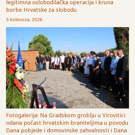
legitimna oslobodilačka operacija i kruna
borbe Hrvatske za slobodu
5 kolovoza, 2026
Fotogalerija: Na Gradskom groblju u Virovitici
odana počast hrvatskim braniteljima u povodu
Dana pobjede i domovinske zahvalnosti i Dana