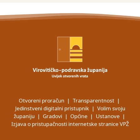
Otvoreni proračun
|
Transparentnost
|
Jedinstveni digitalni pristupnik
|
Volim svoju
županiju
|
Gradovi
|
Općine
|
Ustanove
|
Izjava o pristupačnosti internetske stranice VPŽ