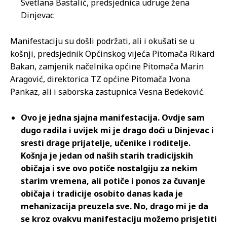
Svetlana Bastalić, predsjednica udruge žena
Dinjevac
Manifestaciju su došli podržati, ali i okušati se u
košnji, predsjednik Općinskog vijeća Pitomača Rikard
Bakan, zamjenik načelnika općine Pitomača Marin
Aragović, direktorica TZ općine Pitomača Ivona
Pankaz, ali i saborska zastupnica Vesna Bedeković.
Ovo je jedna sjajna manifestacija. Ovdje sam
dugo radila i uvijek mi je drago doći u Dinjevac i
sresti drage prijatelje, učenike i roditelje.
Košnja je jedan od naših starih tradicijskih
običaja i sve ovo potiče nostalgiju za nekim
starim vremena, ali potiče i ponos za čuvanje
običaja i tradicije osobito danas kada je
mehanizacija preuzela sve. No, drago mi je da
se kroz ovakvu manifestaciju možemo prisjetiti