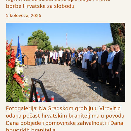
borbe Hrvatske za slobodu
5 kolovoza, 2026
Fotogalerija: Na Gradskom groblju u Virovitici
odana počast hrvatskim braniteljima u povodu
Dana pobjede i domovinske zahvalnosti i Dana
hrvatskih branitelja