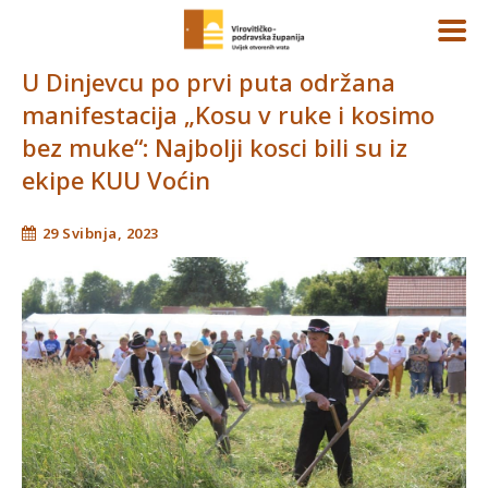
U Dinjevcu po prvi puta održana
manifestacija „Kosu v ruke i kosimo
bez muke“: Najbolji kosci bili su iz
ekipe KUU Voćin
29 Svibnja, 2023