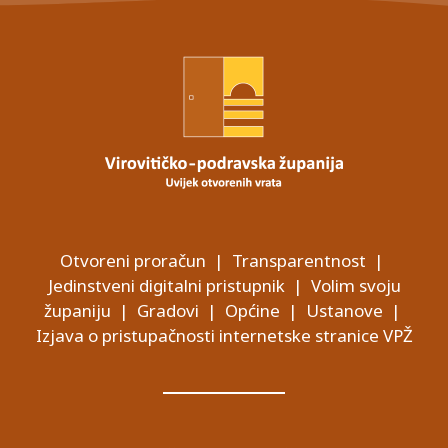
Otvoreni proračun
|
Transparentnost
|
Jedinstveni digitalni pristupnik
|
Volim svoju
županiju
|
Gradovi
|
Općine
|
Ustanove
|
Izjava o pristupačnosti internetske stranice VPŽ