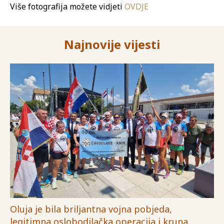
Više fotografija možete vidjeti
OVDJE
Najnovije vijesti
Oluja je bila briljantna vojna pobjeda,
legitimna oslobodilačka operacija i kruna