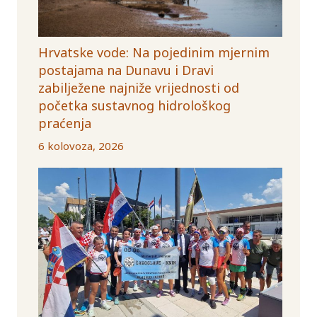
Hrvatske vode: Na pojedinim mjernim
postajama na Dunavu i Dravi
zabilježene najniže vrijednosti od
početka sustavnog hidrološkog
praćenja
6 kolovoza, 2026