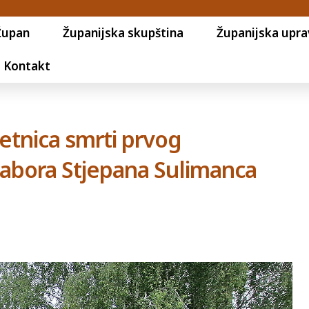
Župan
Županijska skupština
Županijska upra
Kontakt
jetnica smrti prvog
abora Stjepana Sulimanca