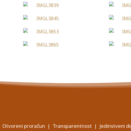
Otvoreni proračun
|
Transparentnost
|
Jedinstveni di