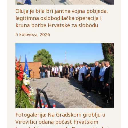
Oluja je bila briljantna vojna pobjeda,
legitimna oslobodilačka operacija i
kruna borbe Hrvatske za slobodu
5 kolovoza, 2026
Fotogalerija: Na Gradskom groblju u
Virovitici odana počast hrvatskim