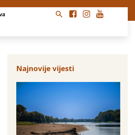
va
Najnovije vijesti