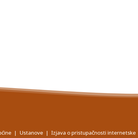
ćine
|
Ustanove
|
Izjava o pristupačnosti internetske