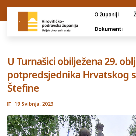
O županiji
Dokumenti
U Turnašici obilježena 29. obl
potpredsjednika Hrvatskog s
Štefine
19 Svibnja, 2023