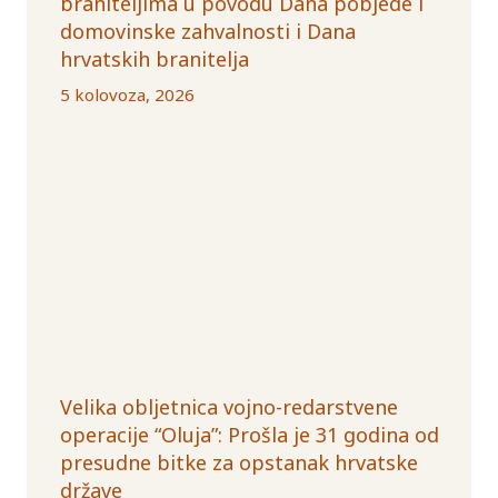
braniteljima u povodu Dana pobjede i
domovinske zahvalnosti i Dana
hrvatskih branitelja
5 kolovoza, 2026
Velika obljetnica vojno-redarstvene
operacije “Oluja”: Prošla je 31 godina od
presudne bitke za opstanak hrvatske
države