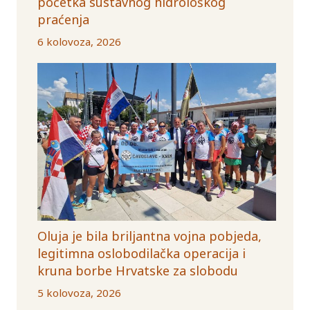
početka sustavnog hidrološkog
praćenja
6 kolovoza, 2026
Oluja je bila briljantna vojna pobjeda,
legitimna oslobodilačka operacija i
kruna borbe Hrvatske za slobodu
5 kolovoza, 2026