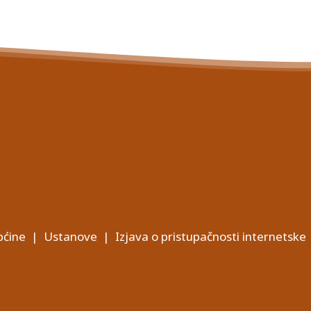
ćine
|
Ustanove
|
Izjava o pristupačnosti internetske