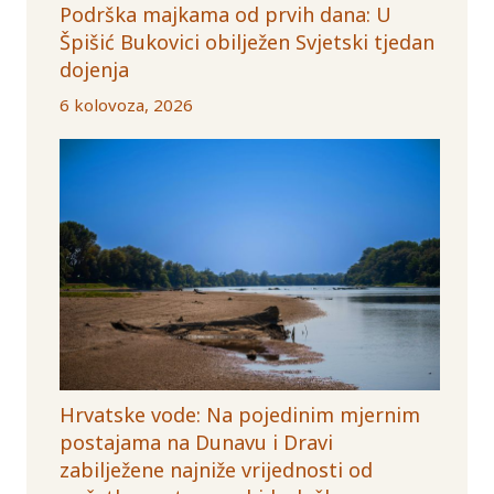
Podrška majkama od prvih dana: U
Špišić Bukovici obilježen Svjetski tjedan
dojenja
6 kolovoza, 2026
Hrvatske vode: Na pojedinim mjernim
postajama na Dunavu i Dravi
zabilježene najniže vrijednosti od