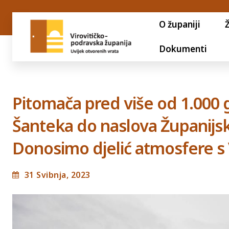
O županiji
Dokumenti
Pitomača pred više od 1.000 g
Šanteka do naslova Županij
Donosimo djelić atmosfere 
31 Svibnja, 2023