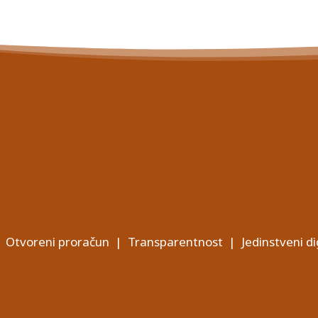
Otvoreni proračun
|
Transparentnost
|
Jedinstveni di