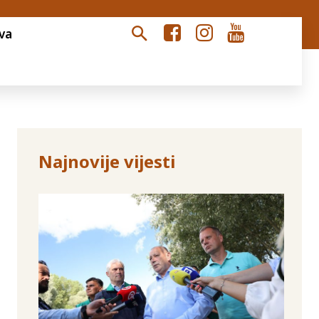
va
Najnovije vijesti