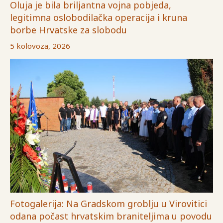
Oluja je bila briljantna vojna pobjeda,
legitimna oslobodilačka operacija i kruna
borbe Hrvatske za slobodu
5 kolovoza, 2026
Fotogalerija: Na Gradskom groblju u Virovitici
odana počast hrvatskim braniteljima u povodu