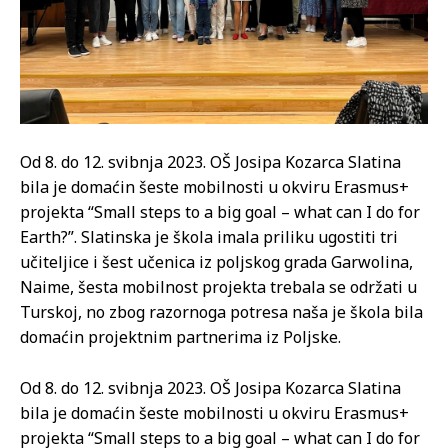
Od 8. do 12. svibnja 2023. OŠ Josipa Kozarca Slatina
bila je domaćin šeste mobilnosti u okviru Erasmus+
projekta “Small steps to a big goal – what can I do for
Earth?”. Slatinska je škola imala priliku ugostiti tri
učiteljice i šest učenica iz poljskog grada Garwolina,
Naime, šesta mobilnost projekta trebala se održati u
Turskoj, no zbog razornoga potresa naša je škola bila
domaćin projektnim partnerima iz Poljske.
Od 8. do 12. svibnja 2023. OŠ Josipa Kozarca Slatina
bila je domaćin šeste mobilnosti u okviru Erasmus+
projekta “Small steps to a big goal – what can I do for