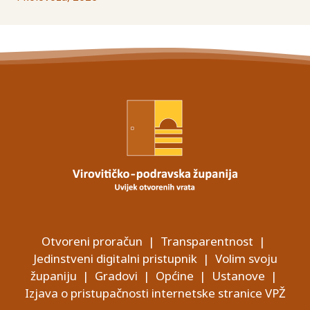
Otvoreni proračun
|
Transparentnost
|
Jedinstveni digitalni pristupnik
|
Volim svoju
županiju
|
Gradovi
|
Općine
|
Ustanove
|
Izjava o pristupačnosti internetske stranice VPŽ