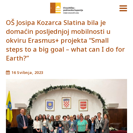
OŠ Josipa Kozarca Slatina bila je
domaćin posljednjoj mobilnosti u
okviru Erasmus+ projekta “Small
steps to a big goal – what can I do for
Earth?”
16 Svibnja, 2023