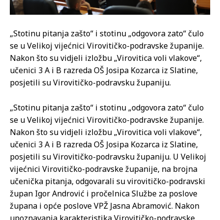
„Stotinu pitanja zašto“ i stotinu „odgovora zato“ čulo
se u Velikoj vijećnici Virovitičko-podravske županije.
Nakon što su vidjeli izložbu „Virovitica voli vlakove“,
učenici 3 A i B razreda OŠ Josipa Kozarca iz Slatine,
posjetili su Virovitičko-podravsku županiju.
„Stotinu pitanja zašto“ i stotinu „odgovora zato“ čulo
se u Velikoj vijećnici Virovitičko-podravske županije.
Nakon što su vidjeli izložbu „Virovitica voli vlakove“,
učenici 3 A i B razreda OŠ Josipa Kozarca iz Slatine,
posjetili su Virovitičko-podravsku županiju. U Velikoj
vijećnici Virovitičko-podravske županije, na brojna
učenička pitanja, odgovarali su virovitičko-podravski
župan Igor Andrović i pročelnica Službe za poslove
župana i opće poslove VPŽ Jasna Abramović. Nakon
upoznavanja karakteristika Virovitičko-podravske