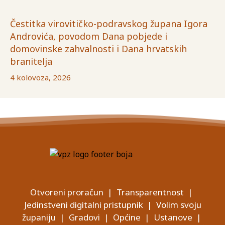
Čestitka virovitičko-podravskog župana Igora
Androvića, povodom Dana pobjede i
domovinske zahvalnosti i Dana hrvatskih
branitelja
4 kolovoza, 2026
Otvoreni proračun
|
Transparentnost
|
Jedinstveni digitalni pristupnik
|
Volim svoju
županiju
|
Gradovi
|
Općine
|
Ustanove
|