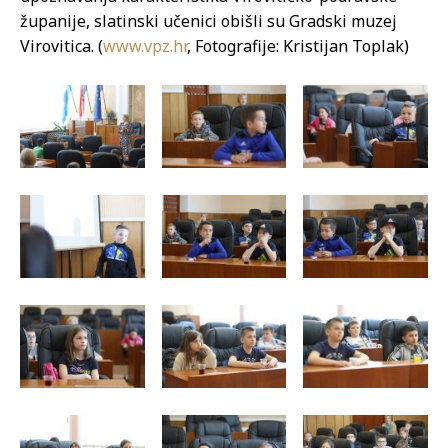
županije, slatinski učenici obišli su Gradski muzej
Virovitica. (
www.vpz.hr
, Fotografije: Kristijan Toplak)