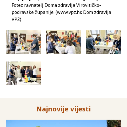
Fotez ravnatelj Doma zdravlja Virovitičko-
podravske županije. (www.vpz.hr, Dom zdravlja
VPŽ)
Najnovije vijesti