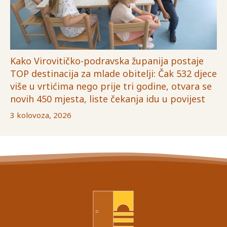
Kako Virovitičko-podravska županija postaje
TOP destinacija za mlade obitelji: Čak 532 djece
više u vrtićima nego prije tri godine, otvara se
novih 450 mjesta, liste čekanja idu u povijest
3 kolovoza, 2026