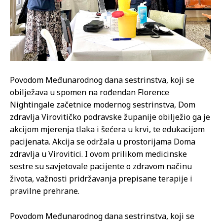
Povodom Međunarodnog dana sestrinstva, koji se
obilježava u spomen na rođendan Florence
Nightingale začetnice modernog sestrinstva, Dom
zdravlja Virovitičko podravske županije obilježio ga je
akcijom mjerenja tlaka i šećera u krvi, te edukacijom
pacijenata. Akcija se održala u prostorijama Doma
zdravlja u Virovitici. I ovom prilikom medicinske
sestre su savjetovale pacijente o zdravom načinu
života, važnosti pridržavanja prepisane terapije i
pravilne prehrane.
Povodom Međunarodnog dana sestrinstva, koji se