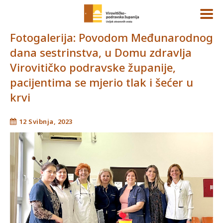
Fotogalerija: Povodom Međunarodnog
dana sestrinstva, u Domu zdravlja
Virovitičko podravske županije,
pacijentima se mjerio tlak i šećer u
krvi
12 Svibnja, 2023