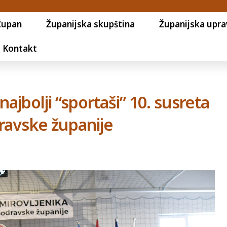
Župan
Županijska skupština
Županijska upra
Kontakt
najbolji “sportaši” 10. susreta
dravske županije