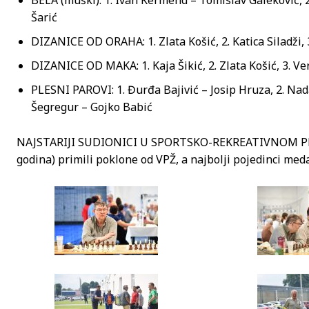
Šarić
DIZANICE OD ORAHA: 1. Zlata Košić, 2. Katica Siladži, 
DIZANICE OD MAKA: 1. Kaja Šikić, 2. Zlata Košić, 3. V
PLESNI PAROVI: 1. Đurđa Bajivić – Josip Hruza, 2. Na
Šegregur – Gojko Babić
NAJSTARIJI SUDIONICI U SPORTSKO-REKREATIVNOM PROG
godina) primili poklone od VPŽ, a najbolji pojedinci medal