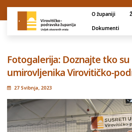
O županiji
Dokumenti
Fotogalerija: Doznajte tko su 
umirovljenika Virovitičko-po
27 Svibnja, 2023