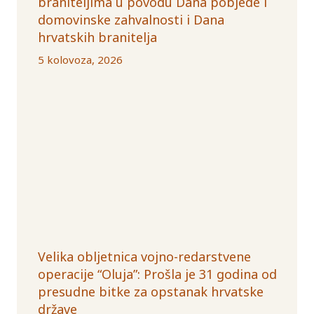
braniteljima u povodu Dana pobjede i
domovinske zahvalnosti i Dana
hrvatskih branitelja
5 kolovoza, 2026
Velika obljetnica vojno-redarstvene
operacije “Oluja”: Prošla je 31 godina od
presudne bitke za opstanak hrvatske
države