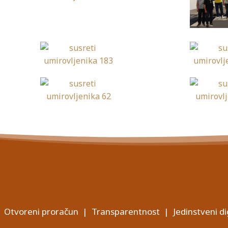
Otvoreni proračun
|
Transparentnost
|
Jedinstveni di