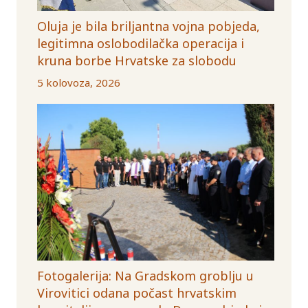
Oluja je bila briljantna vojna pobjeda,
legitimna oslobodilačka operacija i
kruna borbe Hrvatske za slobodu
5 kolovoza, 2026
Fotogalerija: Na Gradskom groblju u
Virovitici odana počast hrvatskim