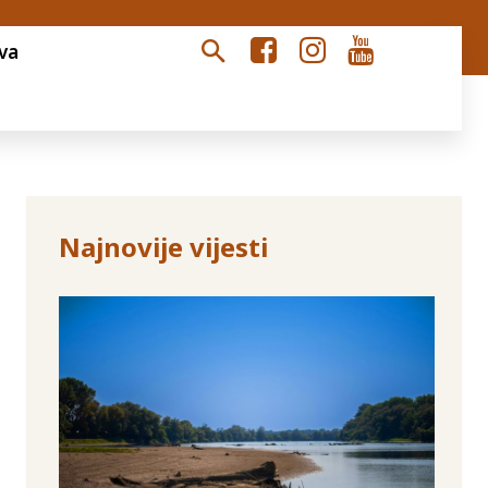
va
Najnovije vijesti