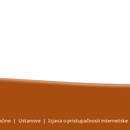
ćine
|
Ustanove
|
Izjava o pristupačnosti internetske