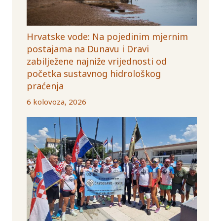
Hrvatske vode: Na pojedinim mjernim
postajama na Dunavu i Dravi
zabilježene najniže vrijednosti od
početka sustavnog hidrološkog
praćenja
6 kolovoza, 2026