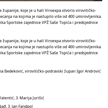
županije, koje je u hali Viroexpa otvorio virovitičko-
ecanja na kojima je nastupilo više od 400 umirovljenika.
ka Sportske zajednice VPŽ Saše Topića i predsjednice
županije, koje je u hali Viroexpa otvorio virovitičko-
ecanja na kojima je nastupilo više od 400 umirovljenika.
ka Sportske zajednice VPŽ Saše Topića i predsjednice
na Bedeković, virovitičko-podravski župan Igor Andrović
lentić, 3. Marija Jurišić
ađ, 3. Jan Fandpol