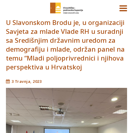
U Slavonskom Brodu je, u organizaciji
Savjeta za mlade Vlade RH u suradnji
sa Središnjim državnim uredom za
demografiju i mlade, održan panel na
temu “Mladi poljoprivrednici i njihova
perspektiva u Hrvatskoj
3 Travnja, 2023