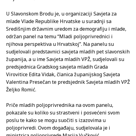
U Slavonskom Brodu je, u organizaciji Savjeta za
mlade Vlade Republike Hrvatske u suradnji sa
Središnjim državnim uredom za demografiju i mlade,
održan panel na temu “Mladi poljoprivrednici i
njihova perspektiva u Hrvatskoj”. Na panelu su
sudjelovali predstavnici savjeta mladih pet slavonskih
županija, a u ime Savjeta mladih VPŽ, sudjelovali su
predsjednica Gradskog savjeta mladih Grada
Virovitice Edita Vidak, članica županijskog Savjeta
Valentina Presečan te predsjednik Savjeta mladih VPŽ
Željko Romić.
Priče mladih poljoprivrednika na ovom panelu,
pokazale su koliko su strastveni i posvećeni svom
poslu te kako se mogu suočiti s izazovima u
poljoprivredi. Ovom događaju, sudjelovala je i
ministrica poljoprivrede Marija Vučković,