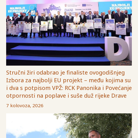
Stručni žiri odabrao je finaliste ovogodišnjeg
Izbora za najbolji EU projekt – među kojima su
i dva s potpisom VPŽ: RCK Panonika i Povećanje
otpornosti na poplave i suše duž rijeke Drave
7 kolovoza, 2026