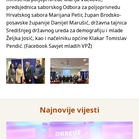
predsjednica saborskog Odbora za poljoprivredu
Hrvatskog sabora Marijana Petir, župan Brodsko-
posavske županije Danijel Marušić, državna tajnica
Središnjeg državnog ureda za demografiju i mlade
Željka Josić, kao i načelniku općine Klakar Tomislav
Pendić. (Facebook Savjet mladih VPŽ)
Najnovije vijesti