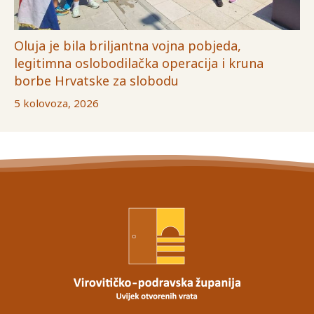
Oluja je bila briljantna vojna pobjeda,
legitimna oslobodilačka operacija i kruna
borbe Hrvatske za slobodu
5 kolovoza, 2026