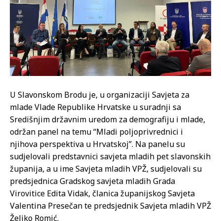
U Slavonskom Brodu je, u organizaciji Savjeta za
mlade Vlade Republike Hrvatske u suradnji sa
Središnjim državnim uredom za demografiju i mlade,
održan panel na temu “Mladi poljoprivrednici i
njihova perspektiva u Hrvatskoj”. Na panelu su
sudjelovali predstavnici savjeta mladih pet slavonskih
županija, a u ime Savjeta mladih VPŽ, sudjelovali su
predsjednica Gradskog savjeta mladih Grada
Virovitice Edita Vidak, članica županijskog Savjeta
Valentina Presečan te predsjednik Savjeta mladih VPŽ
Željko Romić.