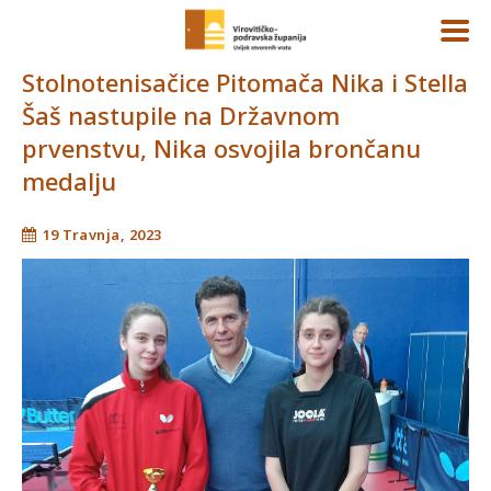
Stolnotenisačice Pitomača Nika i Stella
Šaš nastupile na Državnom
prvenstvu, Nika osvojila brončanu
medalju
19 Travnja, 2023