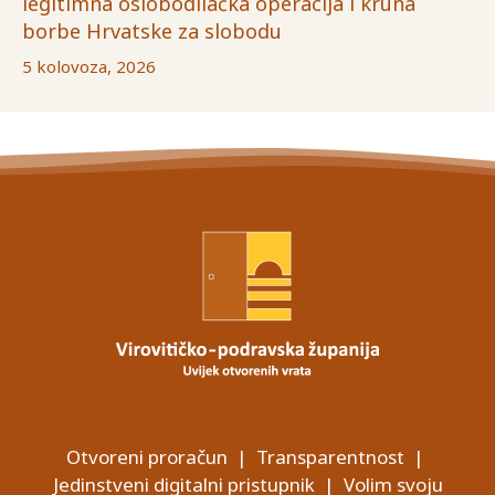
legitimna oslobodilačka operacija i kruna
borbe Hrvatske za slobodu
5 kolovoza, 2026
Otvoreni proračun
|
Transparentnost
|
Jedinstveni digitalni pristupnik
|
Volim svoju