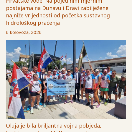
Hrvatske vode: Na pojedinim mjernim
postajama na Dunavu i Dravi zabilježene
najniže vrijednosti od početka sustavnog
hidrološkog praćenja
6 kolovoza, 2026
Oluja je bila briljantna vojna pobjeda,