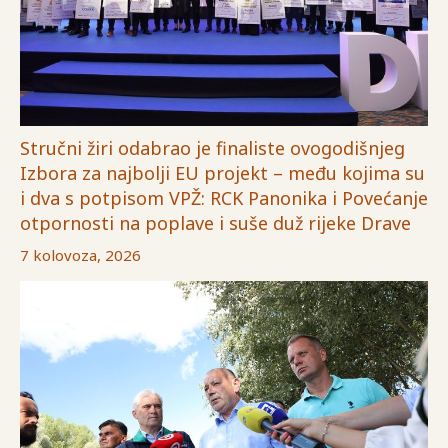
Stručni žiri odabrao je finaliste ovogodišnjeg
Izbora za najbolji EU projekt – među kojima su
i dva s potpisom VPŽ: RCK Panonika i Povećanje
otpornosti na poplave i suše duž rijeke Drave
7 kolovoza, 2026