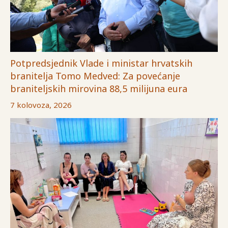
Potpredsjednik Vlade i ministar hrvatskih
branitelja Tomo Medved: Za povećanje
braniteljskih mirovina 88,5 milijuna eura
7 kolovoza, 2026