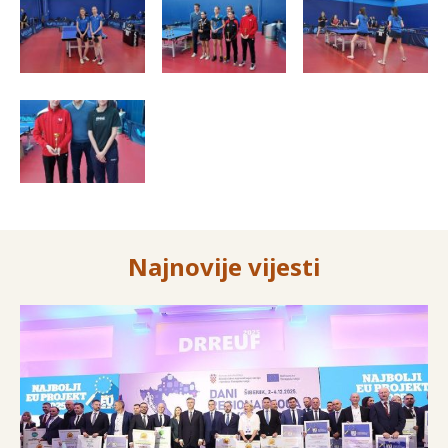
Najnovije vijesti