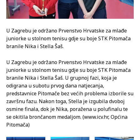
U Zagrebu je održano Prvenstvo Hrvatske za mlađe
juniorke u stolnom tenisu gdje su boje STK Pitomača
branile Nika i Stella Šaš.
U Zagrebu je održano Prvenstvo Hrvatske za mlađe
juniorke u stolnom tenisu gdje su boje STK Pitomača
branile Nika i Stella Šaš. U grupnoj fazi, koja je
odigrana u subotu prvog dana natjecanja,
predstavnice Pitomače bez većih problema izborile su
završnu fazu. Nakon toga, Stella je izgubila dvoboj
osmine finala, dok je Nika, poražena u polufinalu te
se okitila brončanom medaljom. (www.icv.hr, Općina
Pitomača)