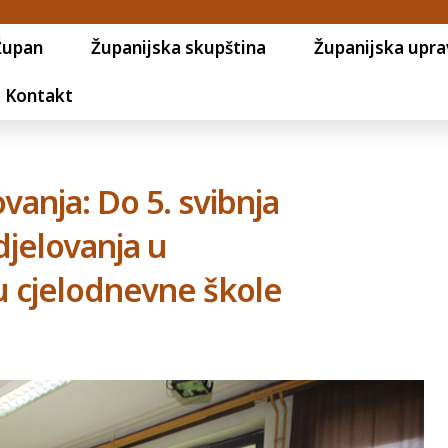
Župan
Županijska skupština
Županijska upra
Kontakt
vanja: Do 5. svibnja
djelovanja u
 cjelodnevne škole