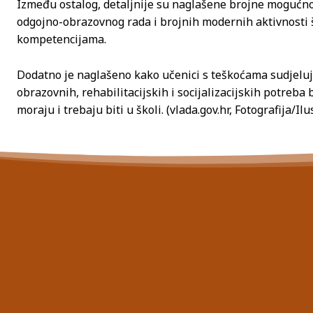
Između ostalog, detaljnije su naglašene brojne mogućnos
odgojno-obrazovnog rada i brojnih modernih aktivnosti 
kompetencijama.
Dodatno je naglašeno kako učenici s teškoćama sudjeluj
obrazovnih, rehabilitacijskih i socijalizacijskih potreba
moraju i trebaju biti u školi. (vlada.gov.hr, Fotografija/Ilu