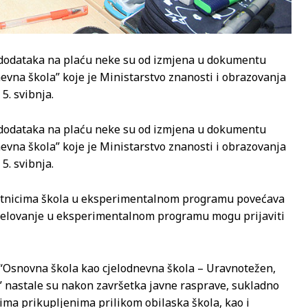
 dodataka na plaću neke su od izmjena u dokumentu
na škola” koje je Ministarstvo znanosti i obrazovanja
5. svibnja.
 dodataka na plaću neke su od izmjena u dokumentu
na škola” koje je Ministarstvo znanosti i obrazovanja
5. svibnja.
latnicima škola u eksperimentalnom programu povećava
udjelovanje u eksperimentalnom programu mogu prijaviti
Osnovna škola kao cjelodnevna škola – Uravnotežen,
a” nastale su nakon završetka javne rasprave, sukladno
ima prikupljenima prilikom obilaska škola, kao i