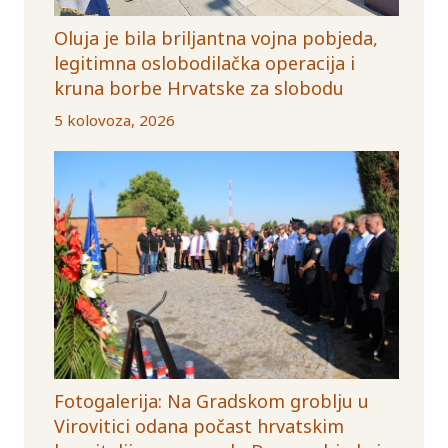
Oluja je bila briljantna vojna pobjeda,
legitimna oslobodilačka operacija i
kruna borbe Hrvatske za slobodu
5 kolovoza, 2026
Fotogalerija: Na Gradskom groblju u
Virovitici odana počast hrvatskim