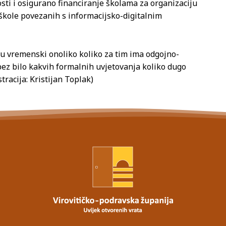
ti i osigurano financiranje školama za organizaciju
škole povezanih s informacijsko-digitalnim
u vremenski onoliko koliko za tim ima odgojno-
 bez bilo kakvih formalnih uvjetovanja koliko dugo
stracija: Kristijan Toplak)