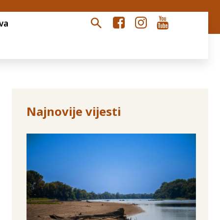
va
Najnovije vijesti