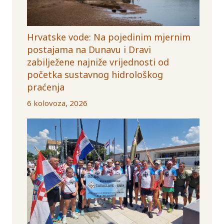
Hrvatske vode: Na pojedinim mjernim
postajama na Dunavu i Dravi
zabilježene najniže vrijednosti od
početka sustavnog hidrološkog
praćenja
6 kolovoza, 2026