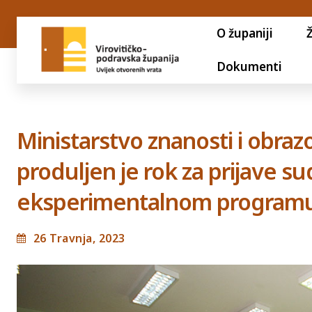
O županiji
Dokumenti
Ministarstvo znanosti i obrazo
produljen je rok za prijave su
eksperimentalnom programu
26 Travnja, 2023