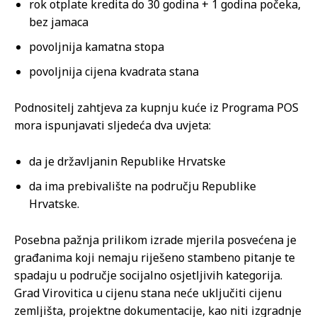
rok otplate kredita do 30 godina + 1 godina počeka,
bez jamaca
povoljnija kamatna stopa
povoljnija cijena kvadrata stana
Podnositelj zahtjeva za kupnju kuće iz Programa POS
mora ispunjavati sljedeća dva uvjeta:
da je državljanin Republike Hrvatske
da ima prebivalište na području Republike
Hrvatske.
Posebna pažnja prilikom izrade mjerila posvećena je
građanima koji nemaju riješeno stambeno pitanje te
spadaju u područje socijalno osjetljivih kategorija.
Grad Virovitica u cijenu stana neće uključiti cijenu
zemljišta, projektne dokumentacije, kao niti izgradnje