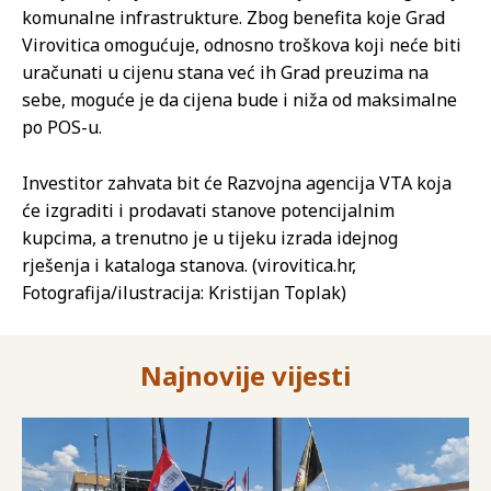
komunalne infrastrukture. Zbog benefita koje Grad
Virovitica omogućuje, odnosno troškova koji neće biti
uračunati u cijenu stana već ih Grad preuzima na
sebe, moguće je da cijena bude i niža od maksimalne
po POS-u.
Investitor zahvata bit će Razvojna agencija VTA koja
će izgraditi i prodavati stanove potencijalnim
kupcima, a trenutno je u tijeku izrada idejnog
rješenja i kataloga stanova. (virovitica.hr,
Fotografija/ilustracija: Kristijan Toplak)
Najnovije vijesti