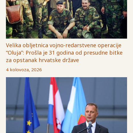
Velika obljetnica vojno-redarstvene operacije
“Oluja”: Prošla je 31 godina od presudne bitke
za opstanak hrvatske države
4 kolovoza, 2026