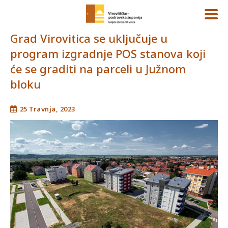
Grad Virovitica se uključuje u
program izgradnje POS stanova koji
će se graditi na parceli u Južnom
bloku
25 Travnja, 2023