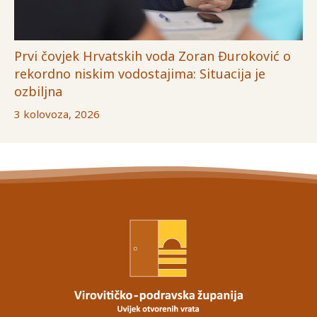
Prvi čovjek Hrvatskih voda Zoran Đuroković o
rekordno niskim vodostajima: Situacija je
ozbiljna
3 kolovoza, 2026