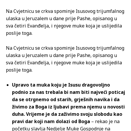
Na Cvjetnicu se crkva spominje Isusovog trijumfalnog
ulaska u Jeruzalem u dane prije Pashe, opisanog u
sva četiri Evanđelja, i njegove muke koja je uslijedila
poslije toga.
Na Cvjetnicu se crkva spominje Isusovog trijumfalnog
ulaska u Jeruzalem u dane prije Pashe, opisanog u
sva četiri Evanđelja, i njegove muke koja je uslijedila
poslije toga.
Upravo ta muka koju je Isusu dragovoljno
podnio za nas trebala bi nam biti najveći poticaj
da se otrgnemo od starih, grješnih navika i da
živimo za Boga iz ljubavi prema njemu u novosti
duha. Vrijeme je da zaživimo svoju slobodu kao
pravi dar koji nam dolazi od Boga
– rekao je na
početku slavlja Nedjelje Muke Gospodnje na