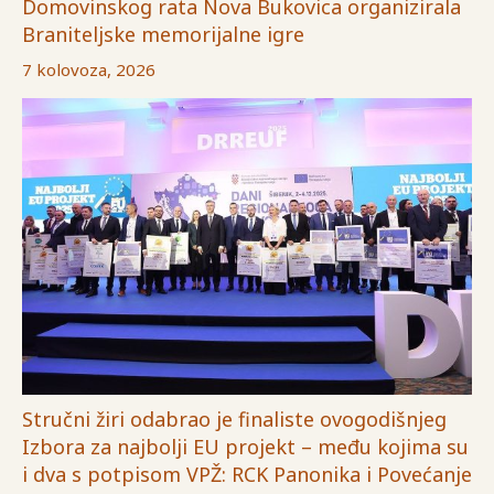
Domovinskog rata Nova Bukovica organizirala
Braniteljske memorijalne igre
7 kolovoza, 2026
Stručni žiri odabrao je finaliste ovogodišnjeg
Izbora za najbolji EU projekt – među kojima su
i dva s potpisom VPŽ: RCK Panonika i Povećanje