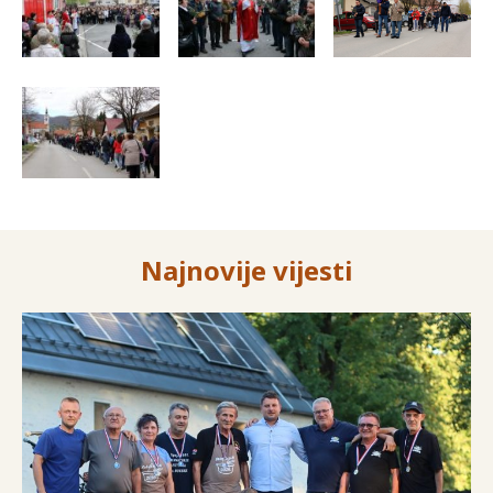
Najnovije vijesti