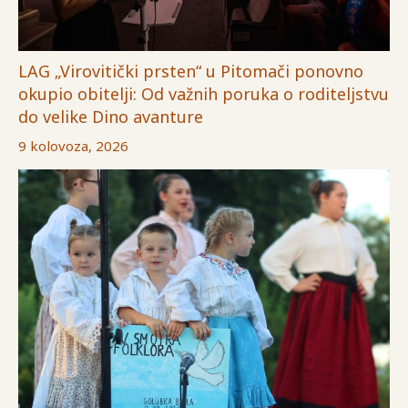
LAG „Virovitički prsten“ u Pitomači ponovno
okupio obitelji: Od važnih poruka o roditeljstvu
do velike Dino avanture
9 kolovoza, 2026