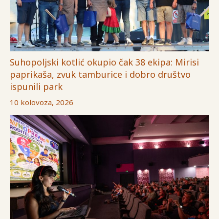
Suhopoljski kotlić okupio čak 38 ekipa: Mirisi
paprikaša, zvuk tamburice i dobro društvo
ispunili park
10 kolovoza, 2026