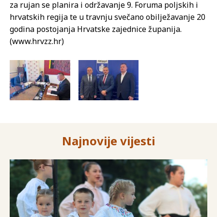
za rujan se planira i održavanje 9. Foruma poljskih i
hrvatskih regija te u travnju svečano obilježavanje 20
godina postojanja Hrvatske zajednice županija.
(www.hrvzz.hr)
Najnovije vijesti