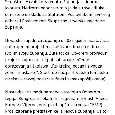
Skupštine Hrvatske zajednice županija osiguran
kvorum, Nadzorni odbor utvrdio je da su sve odluke
donesene u skladu sa Statutom, Poslovnikom Izvršnog
odbora i Poslovnikom Skupštine Hrvatske zajednice
županija.
Hrvatska zajednica županija u 2023. godini nastavlja s
uobičajenim projektima i aktivnostima na istima
(Volim svoju županiju, Žuta točka, Otvoreni proračun,
projekti kojima je cilj poticati unaprjeđenje
obrazovanja i školstva, „Re-kreiraj posao i život za
žene i muškarce“, Start–up nacija: Hrvatska tematska
mreža za razvoj poduzetništva i samozapošljavanja).
Nastavlja se i međunarodna suradnja s Odborom
regija, Kongresom lokalnih i regionalnih vlasti Vijeća
Europe i Vijećem europskih općina i regija (CEMR)
kroz izabrane predstavnike iz redova županija. Uz to,