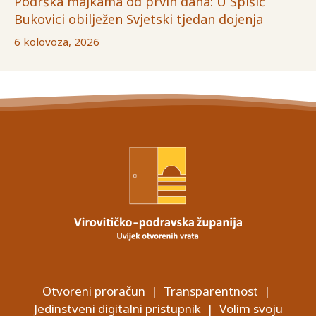
Podrška majkama od prvih dana: U Špišić
Bukovici obilježen Svjetski tjedan dojenja
6 kolovoza, 2026
Otvoreni proračun
|
Transparentnost
|
Jedinstveni digitalni pristupnik
|
Volim svoju