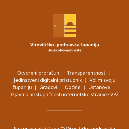
Otvoreni proračun
|
Transparentnost
|
Jedinstveni digitalni pristupnik
|
Volim svoju
županiju
|
Gradovi
|
Općine
|
Ustanove
|
Izjava o pristupačnosti internetske stranice VPŽ
Sva prava pridržana © Virovitičko-podravska