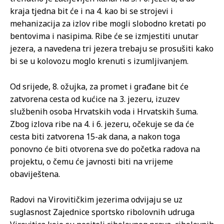
kraja tjedna bit će i na 4. kao bi se strojevi i
mehanizacija za izlov ribe mogli slobodno kretati po
bentovima i nasipima. Ribe će se izmjestiti unutar
jezera, a navedena tri jezera trebaju se prosušiti kako
bi se u kolovozu moglo krenuti s izumljivanjem.
Od srijede, 8. ožujka, za promet i građane bit će
zatvorena cesta od kućice na 3. jezeru, izuzev
službenih osoba Hrvatskih voda i Hrvatskih šuma.
Zbog izlova ribe na 4. i 6. jezeru, očekuje se da će
cesta biti zatvorena 15-ak dana, a nakon toga
ponovno će biti otvorena sve do početka radova na
projektu, o čemu će javnosti biti na vrijeme
obaviještena.
Radovi na Virovitičkim jezerima odvijaju se uz
suglasnost Zajednice sportsko ribolovnih udruga