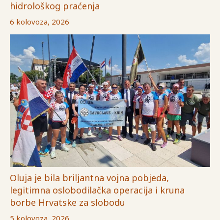
hidrološkog praćenja
6 kolovoza, 2026
Oluja je bila briljantna vojna pobjeda,
legitimna oslobodilačka operacija i kruna
borbe Hrvatske za slobodu
5 kolovoza, 2026