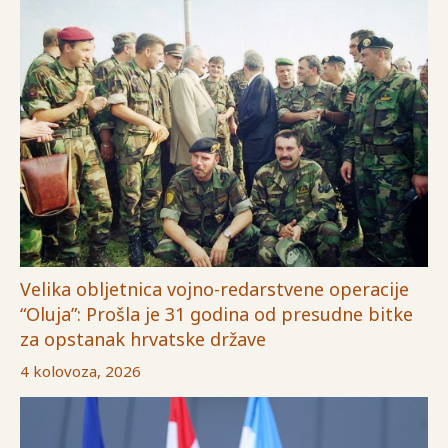
Velika obljetnica vojno-redarstvene operacije
“Oluja”: Prošla je 31 godina od presudne bitke
za opstanak hrvatske države
4 kolovoza, 2026