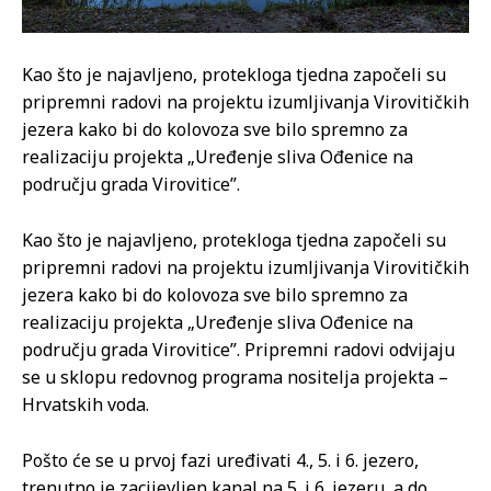
Kao što je najavljeno, protekloga tjedna započeli su
pripremni radovi na projektu izumljivanja Virovitičkih
jezera kako bi do kolovoza sve bilo spremno za
realizaciju projekta „Uređenje sliva Ođenice na
području grada Virovitice”.
Kao što je najavljeno, protekloga tjedna započeli su
pripremni radovi na projektu izumljivanja Virovitičkih
jezera kako bi do kolovoza sve bilo spremno za
realizaciju projekta „Uređenje sliva Ođenice na
području grada Virovitice”. Pripremni radovi odvijaju
se u sklopu redovnog programa nositelja projekta –
Hrvatskih voda.
Pošto će se u prvoj fazi uređivati 4., 5. i 6. jezero,
trenutno je zacijevljen kanal na 5. i 6. jezeru, a do