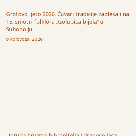
Grofovo ljeto 2026. Čuvari tradicije zaplesali na
15. smotri folklora „Golubica bijela“ u
Suhopolju
9 kolovoza, 2026
Udruga hrvatskih branitelja i dragovoljaca