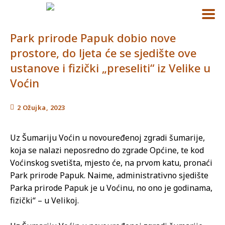
Park prirode Papuk dobio nove
prostore, do ljeta će se sjedište ove
ustanove i fizički „preseliti“ iz Velike u
Voćin
2 Ožujka, 2023
Uz Šumariju Voćin u novouređenoj zgradi šumarije,
koja se nalazi neposredno do zgrade Općine, te kod
Voćinskog svetišta, mjesto će, na prvom katu, pronaći
Park prirode Papuk. Naime, administrativno sjedište
Parka prirode Papuk je u Voćinu, no ono je godinama,
fizički“ – u Velikoj.