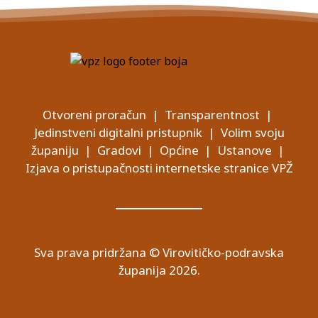
Otvoreni proračun
|
Transparentnost
|
Jedinstveni digitalni pristupnik
|
Volim svoju
županiju
|
Gradovi
|
Općine
|
Ustanove
|
Izjava o pristupačnosti internetske stranice VPŽ
Sva prava pridržana © Virovitičko-podravska
županija 2026.