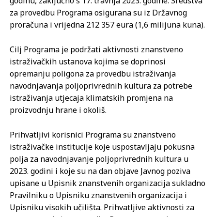
godinu, zaključno s 17. travnja 2023. godine. Sredstva
za provedbu Programa osigurana su iz Državnog
proračuna i vrijedna 212 357 eura (1,6 milijuna kuna).
Cilj Programa je podržati aktivnosti znanstveno
istraživačkih ustanova kojima se doprinosi
opremanju poligona za provedbu istraživanja
navodnjavanja poljoprivrednih kultura za potrebe
istraživanja utjecaja klimatskih promjena na
proizvodnju hrane i okoliš.
Prihvatljivi korisnici Programa su znanstveno
istraživačke institucije koje uspostavljaju pokusna
polja za navodnjavanje poljoprivrednih kultura u
2023. godini i koje su na dan objave Javnog poziva
upisane u Upisnik znanstvenih organizacija sukladno
Pravilniku o Upisniku znanstvenih organizacija i
Upisniku visokih učilišta. Prihvatljive aktivnosti za