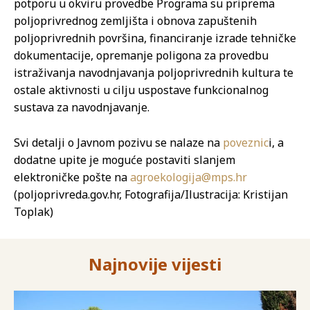
potporu u okviru provedbe Programa su priprema
poljoprivrednog zemljišta i obnova zapuštenih
poljoprivrednih površina, financiranje izrade tehničke
dokumentacije, opremanje poligona za provedbu
istraživanja navodnjavanja poljoprivrednih kultura te
ostale aktivnosti u cilju uspostave funkcionalnog
sustava za navodnjavanje.
Svi detalji o Javnom pozivu se nalaze na
poveznic
i, a
dodatne upite je moguće postaviti slanjem
elektroničke pošte na
agroekologija@mps.hr
(poljoprivreda.gov.hr, Fotografija/Ilustracija: Kristijan
Toplak)
Najnovije vijesti