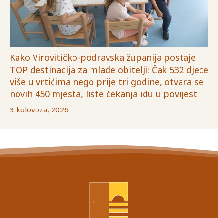
Kako Virovitičko-podravska županija postaje
TOP destinacija za mlade obitelji: Čak 532 djece
više u vrtićima nego prije tri godine, otvara se
novih 450 mjesta, liste čekanja idu u povijest
3 kolovoza, 2026