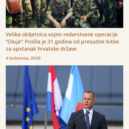
Velika obljetnica vojno-redarstvene operacije
“Oluja”: Prošla je 31 godina od presudne bitke
za opstanak hrvatske države
4 kolovoza, 2026