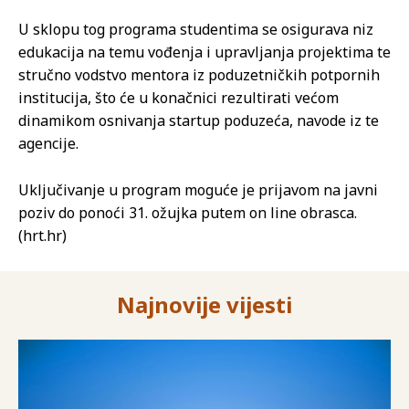
U sklopu tog programa studentima se osigurava niz
edukacija na temu vođenja i upravljanja projektima te
stručno vodstvo mentora iz poduzetničkih potpornih
institucija, što će u konačnici rezultirati većom
dinamikom osnivanja startup poduzeća, navode iz te
agencije.
Uključivanje u program moguće je prijavom na javni
poziv do ponoći 31. ožujka putem on line obrasca.
(hrt.hr)
Najnovije vijesti