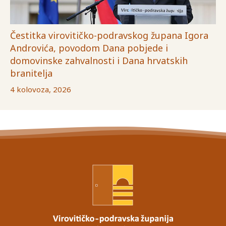
Čestitka virovitičko-podravskog župana Igora
Androvića, povodom Dana pobjede i
domovinske zahvalnosti i Dana hrvatskih
branitelja
4 kolovoza, 2026