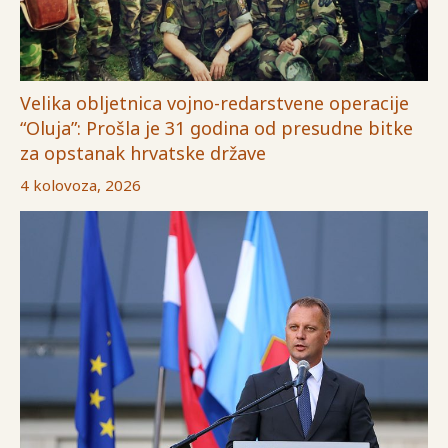
Velika obljetnica vojno-redarstvene operacije
“Oluja”: Prošla je 31 godina od presudne bitke
za opstanak hrvatske države
4 kolovoza, 2026