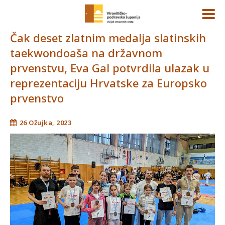
Čak deset zlatnim medalja slatinskih
taekwondoaša na državnom
prvenstvu, Eva Gal potvrdila ulazak u
reprezentaciju Hrvatske za Europsko
prvenstvo
26 Ožujka, 2023