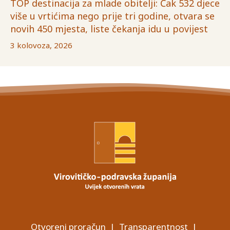
TOP destinacija za mlade obitelji: Čak 532 djece
više u vrtićima nego prije tri godine, otvara se
novih 450 mjesta, liste čekanja idu u povijest
3 kolovoza, 2026
Otvoreni proračun
|
Transparentnost
|