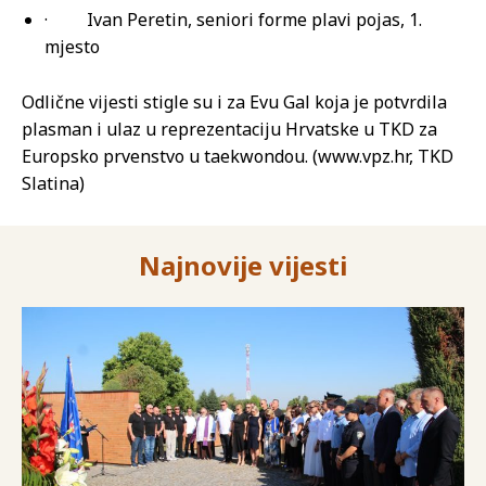
· Ivan Peretin, seniori forme plavi pojas, 1.
mjesto
Odlične vijesti stigle su i za Evu Gal koja je potvrdila
plasman i ulaz u reprezentaciju Hrvatske u TKD za
Europsko prvenstvo u taekwondou. (www.vpz.hr, TKD
Slatina)
Najnovije vijesti