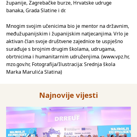
županije, Zagrebačke burze, Hrvatske udruge
banaka, Grada Slatine i dr.
Mnogim svojim učenicima bio je mentor na državnim,
međužupanijskim i županijskim natjecanjima. Vrlo je
aktivan član svoje društvene zajednice te uspješno
surađuje s brojnim drugim školama, udrugama,
obrtnicima i humanitarnim udruženjima. (www.vpz.hr,
mzo.gov.hr, Fotografija/Ilustracija: Srednja škola
Marka Marulića Slatina)
Najnovije vijesti