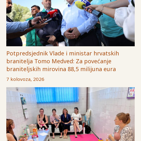
Potpredsjednik Vlade i ministar hrvatskih
branitelja Tomo Medved: Za povećanje
braniteljskih mirovina 88,5 milijuna eura
7 kolovoza, 2026