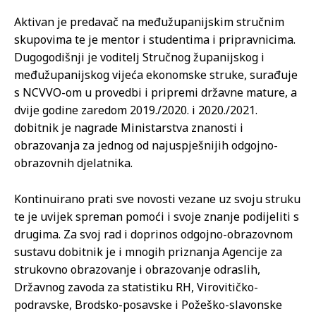
Aktivan je predavač na međužupanijskim stručnim
skupovima te je mentor i studentima i pripravnicima.
Dugogodišnji je voditelj Stručnog županijskog i
međužupanijskog vijeća ekonomske struke, surađuje
s NCVVO-om u provedbi i pripremi državne mature, a
dvije godine zaredom 2019./2020. i 2020./2021.
dobitnik je nagrade Ministarstva znanosti i
obrazovanja za jednog od najuspješnijih odgojno-
obrazovnih djelatnika.
Kontinuirano prati sve novosti vezane uz svoju struku
te je uvijek spreman pomoći i svoje znanje podijeliti s
drugima. Za svoj rad i doprinos odgojno-obrazovnom
sustavu dobitnik je i mnogih priznanja Agencije za
strukovno obrazovanje i obrazovanje odraslih,
Državnog zavoda za statistiku RH, Virovitičko-
podravske, Brodsko-posavske i Požeško-slavonske