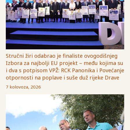
Stručni žiri odabrao je finaliste ovogodišnjeg
Izbora za najbolji EU projekt – među kojima su
i dva s potpisom VPŽ: RCK Panonika i Povećanje
otpornosti na poplave i suše duž rijeke Drave
7 kolovoza, 2026