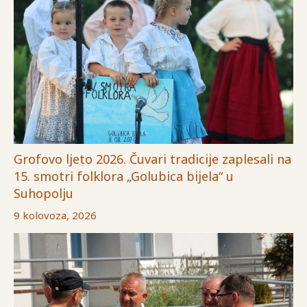
Grofovo ljeto 2026. Čuvari tradicije zaplesali na
15. smotri folklora „Golubica bijela“ u
Suhopolju
9 kolovoza, 2026