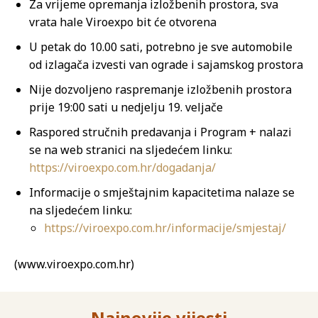
Za vrijeme opremanja izložbenih prostora, sva
vrata hale Viroexpo bit će otvorena
U petak do 10.00 sati, potrebno je sve automobile
od izlagača izvesti van ograde i sajamskog prostora
Nije dozvoljeno raspremanje izložbenih prostora
prije 19:00 sati u nedjelju 19. veljače
Raspored stručnih predavanja i Program + nalazi
se na web stranici na sljedećem linku:
https://viroexpo.com.hr/dogadanja/
Informacije o smještajnim kapacitetima nalaze se
na sljedećem linku:
https://viroexpo.com.hr/informacije/smjestaj/
(www.viroexpo.com.hr)
Najnovije vijesti