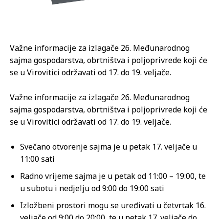
Važne informacije za izlagače 26. Međunarodnog
sajma gospodarstva, obrtništva i poljoprivrede koji će
se u Virovitici održavati od 17. do 19. veljače.
Važne informacije za izlagače 26. Međunarodnog
sajma gospodarstva, obrtništva i poljoprivrede koji će
se u Virovitici održavati od 17. do 19. veljače.
Svečano otvorenje sajma je u petak 17. veljače u
11:00 sati
Radno vrijeme sajma je u petak od 11:00 – 19:00, te
u subotu i nedjelju od 9:00 do 19:00 sati
Izložbeni prostori mogu se uređivati u četvrtak 16.
veljače od 9:00 do 20:00, te u petak 17. veljače do