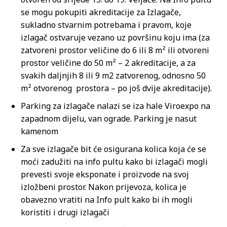
se mogu pokupiti akreditacije za Izlagače,
sukladno stvarnim potrebama i pravom, koje
izlagač ostvaruje vezano uz površinu koju ima (za
zatvoreni prostor veličine do 6 ili 8 m² ili otvoreni
prostor veličine do 50 m² – 2 akreditacije, a za
svakih daljnjih 8 ili 9 m2 zatvorenog, odnosno 50
m² otvorenog prostora – po još dvije akreditacije).
Parking za izlagače nalazi se iza hale Viroexpo na
zapadnom dijelu, van ograde. Parking je nasut
kamenom
Za sve izlagače bit će osigurana kolica koja će se
moći zadužiti na info pultu kako bi izlagači mogli
prevesti svoje eksponate i proizvode na svoj
izložbeni prostor. Nakon prijevoza, kolica je
obavezno vratiti na Info pult kako bi ih mogli
koristiti i drugi izlagači