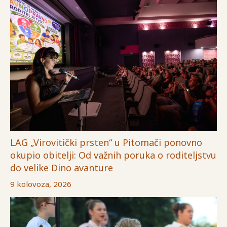
LAG „Virovitički prsten“ u Pitomači ponovno
okupio obitelji: Od važnih poruka o roditeljstvu
do velike Dino avanture
9 kolovoza, 2026