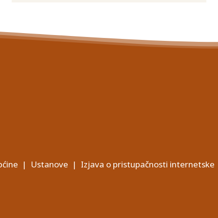
ćine
|
Ustanove
|
Izjava o pristupačnosti internetske