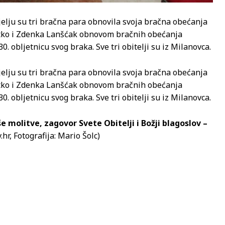
jelju su tri bračna para obnovila svoja bračna obećanja
latko i Zdenka Lanšćak obnovom bračnih obećanja
30. obljetnicu svog braka. Sve tri obitelji su iz Milanovca.
jelju su tri bračna para obnovila svoja bračna obećanja
latko i Zdenka Lanšćak obnovom bračnih obećanja
30. obljetnicu svog braka. Sve tri obitelji su iz Milanovca.
 molitve, zagovor Svete Obitelji i Božji blagoslov –
hr, Fotografija: Mario Šolc)