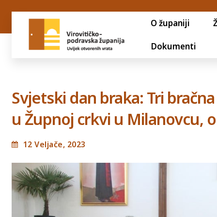
O županiji
Dokumenti
Svjetski dan braka: Tri bračna
u Župnoj crkvi u Milanovcu, 
12 Veljače, 2023