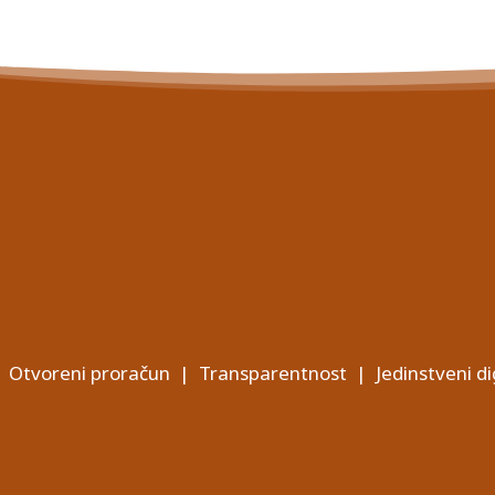
Otvoreni proračun
|
Transparentnost
|
Jedinstveni di