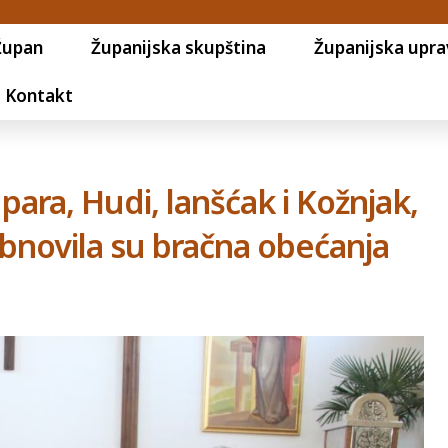
Župan
Županijska skupština
Županijska upra
Kontakt
 para, Hudi, lanšćak i Kožnjak,
obnovila su bračna obećanja