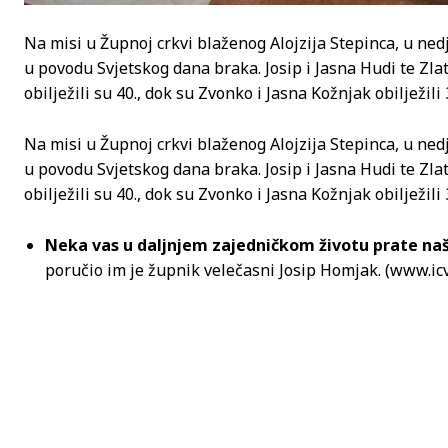
Na misi u Župnoj crkvi blaženog Alojzija Stepinca, u ned
u povodu Svjetskog dana braka. Josip i Jasna Hudi te Z
obilježili su 40., dok su Zvonko i Jasna Kožnjak obilježili 
Na misi u Župnoj crkvi blaženog Alojzija Stepinca, u ned
u povodu Svjetskog dana braka. Josip i Jasna Hudi te Z
obilježili su 40., dok su Zvonko i Jasna Kožnjak obilježili 
Neka vas u daljnjem zajedničkom životu prate naše
poručio im je župnik velečasni Josip Homjak. (www.icv.