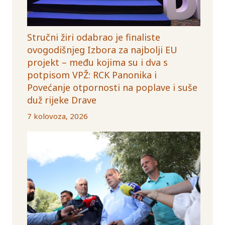
Stručni žiri odabrao je finaliste
ovogodišnjeg Izbora za najbolji EU
projekt – među kojima su i dva s
potpisom VPŽ: RCK Panonika i
Povećanje otpornosti na poplave i suše
duž rijeke Drave
7 kolovoza, 2026