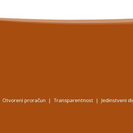
Otvoreni proračun
|
Transparentnost
|
Jedinstveni di