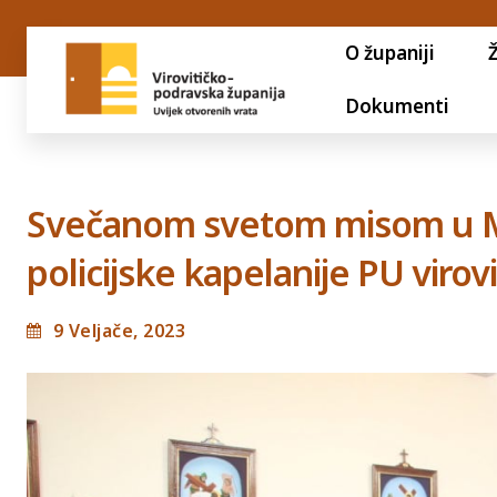
O županiji
Dokumenti
Svečanom svetom misom u Mi
policijske kapelanije PU viro
9 Veljače, 2023