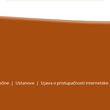
ćine
|
Ustanove
|
Izjava o pristupačnosti internetske