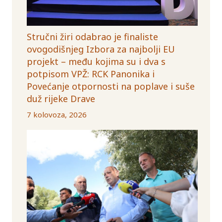
Stručni žiri odabrao je finaliste
ovogodišnjeg Izbora za najbolji EU
projekt – među kojima su i dva s
potpisom VPŽ: RCK Panonika i
Povećanje otpornosti na poplave i suše
duž rijeke Drave
7 kolovoza, 2026