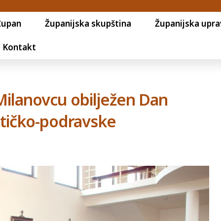
Župan
Županijska skupština
Županijska upra
Kontakt
lanovcu obilježen Dan
vitičko-podravske