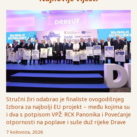
Stručni žiri odabrao je finaliste ovogodišnjeg
Izbora za najbolji EU projekt – među kojima su
i dva s potpisom VPŽ: RCK Panonika i Povećanje
otpornosti na poplave i suše duž rijeke Drave
7 kolovoza, 2026