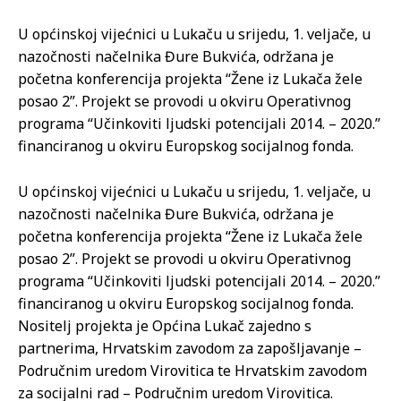
U općinskoj vijećnici u Lukaču u srijedu, 1. veljače, u
nazočnosti načelnika Đure Bukvića, održana je
početna konferencija projekta “Žene iz Lukača žele
posao 2”. Projekt se provodi u okviru Operativnog
programa “Učinkoviti ljudski potencijali 2014. – 2020.”
financiranog u okviru Europskog socijalnog fonda.
U općinskoj vijećnici u Lukaču u srijedu, 1. veljače, u
nazočnosti načelnika Đure Bukvića, održana je
početna konferencija projekta “Žene iz Lukača žele
posao 2”. Projekt se provodi u okviru Operativnog
programa “Učinkoviti ljudski potencijali 2014. – 2020.”
financiranog u okviru Europskog socijalnog fonda.
Nositelj projekta je Općina Lukač zajedno s
partnerima, Hrvatskim zavodom za zapošljavanje –
Područnim uredom Virovitica te Hrvatskim zavodom
za socijalni rad – Područnim uredom Virovitica.