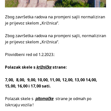
Zbog završetka radova na promjeni sajli normaliziran
je prijevoz skelom „Križnica“.
Zbog završetka radova na promjeni sajli, normaliziran
je prijevoz skelom „Križnica“.
Plovidbeni red od 1.2.2023.:
Polazak skele s
križničke
strane:
7,00, 8,00, 9,00, 10,00, 11,00, 12,00, 13,00 14,00,
15,00, 16,00 i 17,00 sati.
Polazak skele s
pitomačke
strane je odmah po
iskrcaju vozila !