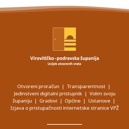
Otvoreni proračun
|
Transparentnost
|
Jedinstveni digitalni pristupnik
|
Volim svoju
županiju
|
Gradovi
|
Općine
|
Ustanove
|
Izjava o pristupačnosti internetske stranice VPŽ