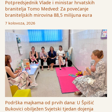
Potpredsjednik Vlade i ministar hrvatskih
branitelja Tomo Medved: Za povećanje
braniteljskih mirovina 88,5 milijuna eura
7 kolovoza, 2026
Podrška majkama od prvih dana: U Špišić
Bukovici obilježen Svjetski tjedan dojenja