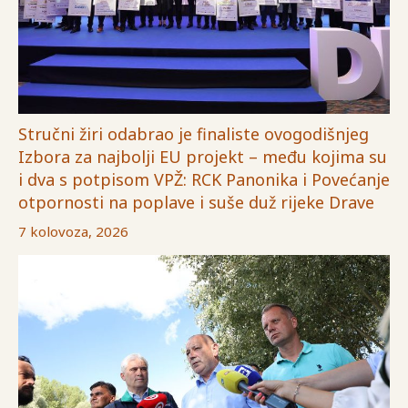
Stručni žiri odabrao je finaliste ovogodišnjeg
Izbora za najbolji EU projekt – među kojima su
i dva s potpisom VPŽ: RCK Panonika i Povećanje
otpornosti na poplave i suše duž rijeke Drave
7 kolovoza, 2026