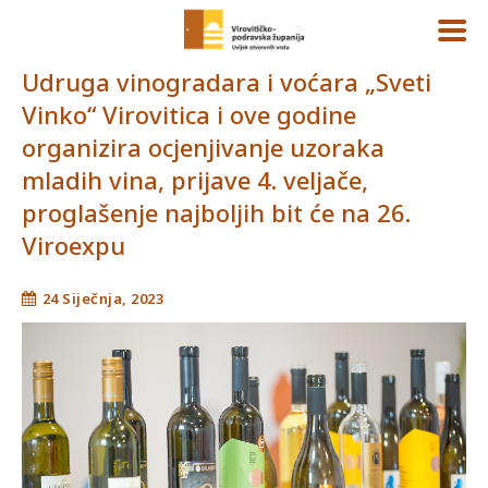
Udruga vinogradara i voćara „Sveti
Vinko“ Virovitica i ove godine
organizira ocjenjivanje uzoraka
mladih vina, prijave 4. veljače,
proglašenje najboljih bit će na 26.
Viroexpu
24 Siječnja, 2023