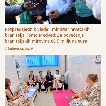
Potpredsjednik Vlade i ministar hrvatskih
branitelja Tomo Medved: Za povećanje
braniteljskih mirovina 88,5 milijuna eura
7 kolovoza, 2026