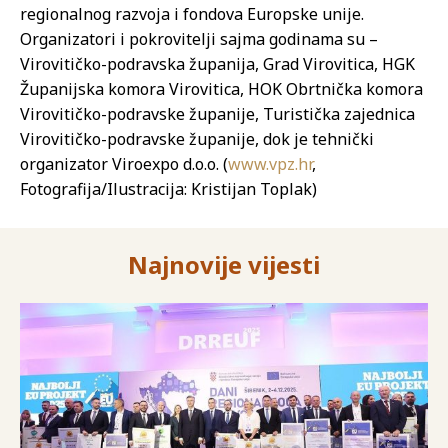
regionalnog razvoja i fondova Europske unije.
Organizatori i pokrovitelji sajma godinama su –
Virovitičko-podravska županija, Grad Virovitica, HGK
Županijska komora Virovitica, HOK Obrtnička komora
Virovitičko-podravske županije, Turistička zajednica
Virovitičko-podravske županije, dok je tehnički
organizator Viroexpo d.o.o. (
www.vpz.hr
,
Fotografija/Ilustracija: Kristijan Toplak)
Najnovije vijesti