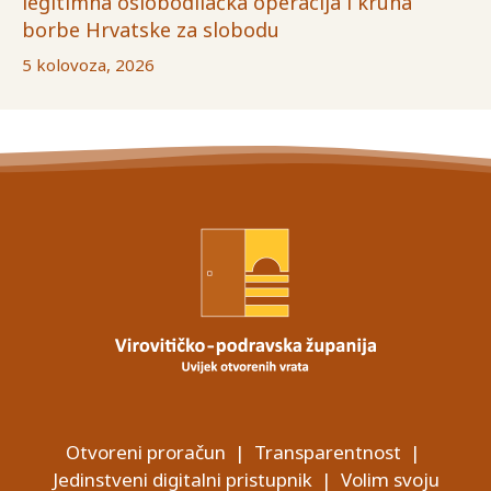
legitimna oslobodilačka operacija i kruna
borbe Hrvatske za slobodu
5 kolovoza, 2026
Otvoreni proračun
|
Transparentnost
|
Jedinstveni digitalni pristupnik
|
Volim svoju