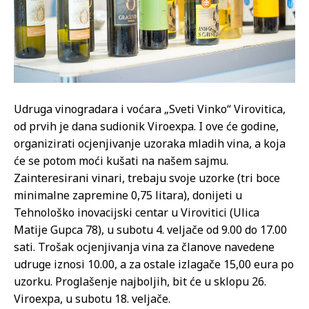
Udruga vinogradara i voćara „Sveti Vinko“ Virovitica,
od prvih je dana sudionik Viroexpa. I ove će godine,
organizirati ocjenjivanje uzoraka mladih vina, a koja
će se potom moći kušati na našem sajmu.
Zainteresirani vinari, trebaju svoje uzorke (tri boce
minimalne zapremine 0,75 litara), donijeti u
Tehnološko inovacijski centar u Virovitici (Ulica
Matije Gupca 78), u subotu 4. veljače od 9.00 do 17.00
sati. Trošak ocjenjivanja vina za članove navedene
udruge iznosi 10.00, a za ostale izlagače 15,00 eura po
uzorku. Proglašenje najboljih, bit će u sklopu 26.
Viroexpa, u subotu 18. veljače.