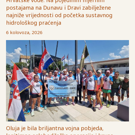
Hrvatske vode: Na pojedinim mjernim
postajama na Dunavu i Dravi zabilježene
najniže vrijednosti od početka sustavnog
hidrološkog praćenja
6 kolovoza, 2026
Oluja je bila briljantna vojna pobjeda,