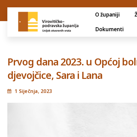
O županiji
Dokumenti
Prvog dana 2023. u Općoj boln
djevojčice, Sara i Lana
1 Siječnja, 2023