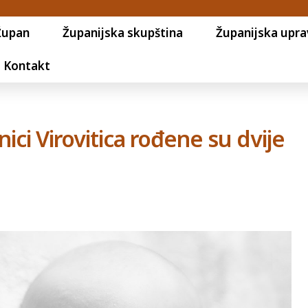
Župan
Županijska skupština
Županijska upra
Kontakt
ici Virovitica rođene su dvije