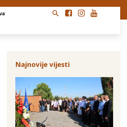
va
Najnovije vijesti