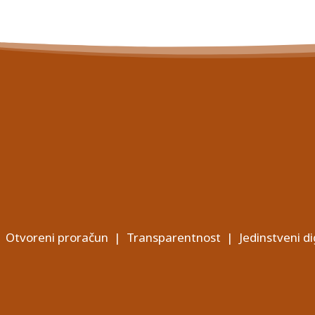
Otvoreni proračun
|
Transparentnost
|
Jedinstveni di