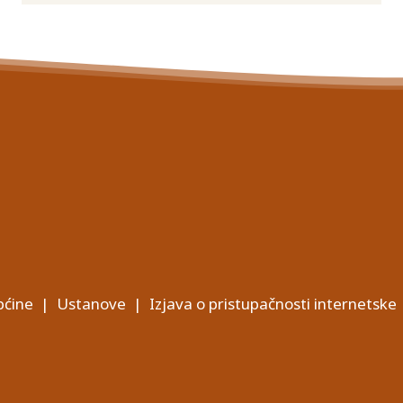
ćine
|
Ustanove
|
Izjava o pristupačnosti internetske