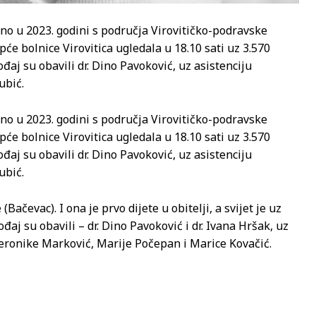
eno u 2023. godini s područja Virovitičko-podravske
Opće bolnice Virovitica ugledala u 18.10 sati uz 3.570
ođaj su obavili dr. Dino Pavoković, uz asistenciju
ubić.
eno u 2023. godini s područja Virovitičko-podravske
Opće bolnice Virovitica ugledala u 18.10 sati uz 3.570
ođaj su obavili dr. Dino Pavoković, uz asistenciju
ubić.
Bačevac). I ona je prvo dijete u obitelji, a svijet je uz
đaj su obavili – dr. Dino Pavoković i dr. Ivana Hršak, uz
Veronike Marković, Marije Počepan i Marice Kovačić.