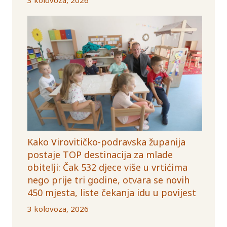
Kako Virovitičko-podravska županija
postaje TOP destinacija za mlade
obitelji: Čak 532 djece više u vrtićima
nego prije tri godine, otvara se novih
450 mjesta, liste čekanja idu u povijest
3 kolovoza, 2026