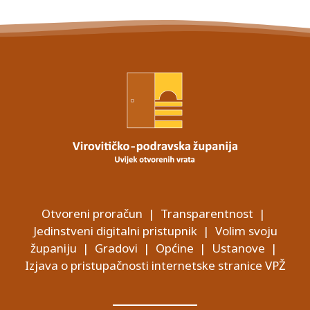
Otvoreni proračun
|
Transparentnost
|
Jedinstveni digitalni pristupnik
|
Volim svoju
županiju
|
Gradovi
|
Općine
|
Ustanove
|
Izjava o pristupačnosti internetske stranice VPŽ