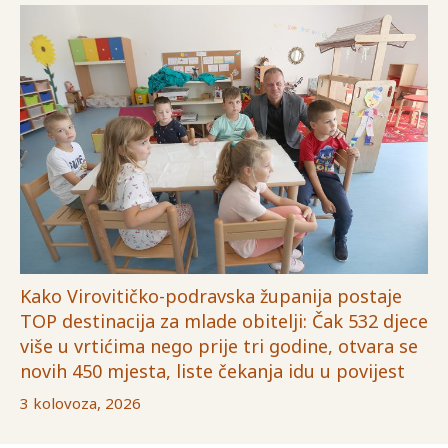
Kako Virovitičko-podravska županija postaje
TOP destinacija za mlade obitelji: Čak 532 djece
više u vrtićima nego prije tri godine, otvara se
novih 450 mjesta, liste čekanja idu u povijest
3 kolovoza, 2026